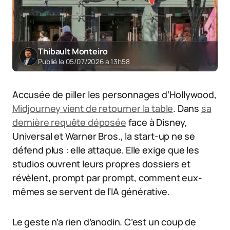
Thibault Monteiro
Publié le 05/07/2026 à 13h58
Accusée de piller les personnages d’Hollywood,
Midjourney vient de retourner la table
. Dans
sa
dernière requête déposée
face à Disney,
Universal et Warner Bros., la start-up ne se
défend plus : elle attaque. Elle exige que les
studios ouvrent leurs propres dossiers et
révèlent, prompt par prompt, comment eux-
mêmes se servent de l’IA générative.
Le geste n’a rien d’anodin. C’est un coup de