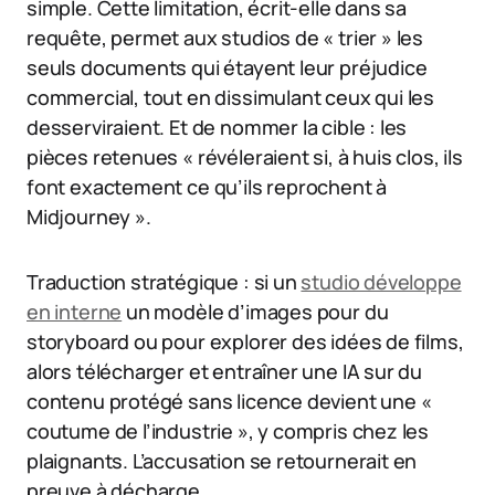
simple. Cette limitation, écrit-elle dans sa
requête, permet aux studios de « trier » les
seuls documents qui étayent leur préjudice
commercial, tout en dissimulant ceux qui les
desserviraient. Et de nommer la cible : les
pièces retenues « révéleraient si, à huis clos, ils
font exactement ce qu’ils reprochent à
Midjourney ».
Traduction stratégique : si un
studio développe
en interne
un modèle d’images pour du
storyboard ou pour explorer des idées de films,
alors télécharger et entraîner une IA sur du
contenu protégé sans licence devient une «
coutume de l’industrie », y compris chez les
plaignants. L’accusation se retournerait en
preuve à décharge.