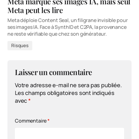
Meta marque ses images IA, mais seul
Meta peut les lire
Meta déploie Content Seal, un filigrane invisible pour
ses images IA. Face à SynthID et C2PA, la provenance
ne reste vérifiable que chez son générateur.
Risques
Laisser un commentaire
Votre adresse e-mail ne sera pas publiée.
Les champs obligatoires sont indiqués
avec
*
Commentaire
*