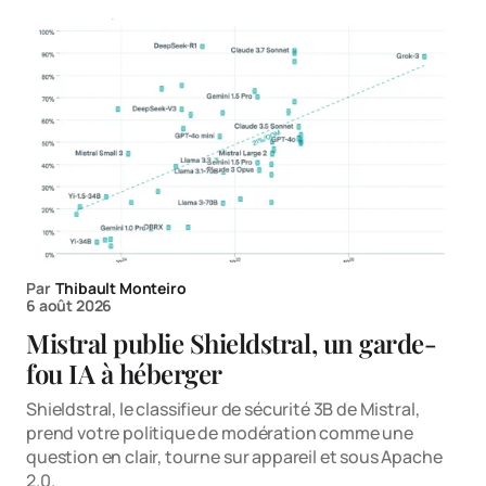
Par
Thibault Monteiro
6 août 2026
Mistral publie Shieldstral, un garde-
fou IA à héberger
Shieldstral, le classifieur de sécurité 3B de Mistral,
prend votre politique de modération comme une
question en clair, tourne sur appareil et sous Apache
2.0.