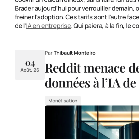
Brader aujourd’hui pour verrouiller demain, ou
freiner l’adoption. Ces tarifs sont l’autre face 
de l’
IA en entreprise
. Qui paiera, à la fin, le 
Par
Thibault Monteiro
04
Reddit menace de
Août, 26
données à l’IA de
Monétisation