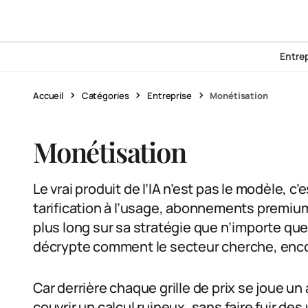
Entre
Accueil
Catégories
Entreprise
Monétisation
Monétisation
Le vrai produit de l’IA n’est pas le modèle, c’
tarification à l’usage, abonnements premium :
plus long sur sa stratégie que n’importe qu
décrypte comment le secteur cherche, enc
Car derrière chaque grille de prix se joue un 
couvrir un calcul ruineux, sans faire fuir des