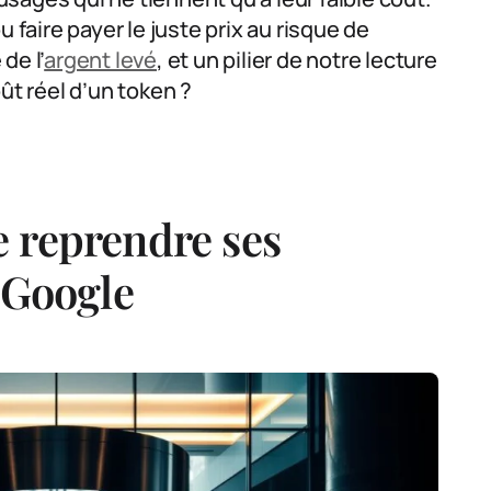
 faire payer le juste prix au risque de
de l’
argent levé
, et un pilier de notre lecture
coût réel d’un token ?
 reprendre ses
 Google