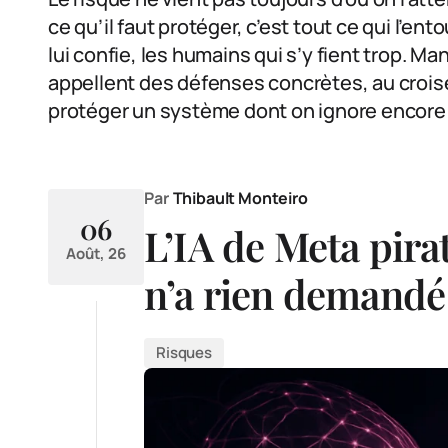
ce qu’il faut protéger, c’est tout ce qui l’ent
lui confie, les humains qui s’y fient trop. M
appellent des défenses concrètes, au cro
protéger un système dont on ignore encore to
Par
Thibault Monteiro
06
L’IA de Meta pira
Août, 26
n’a rien demandé
Risques