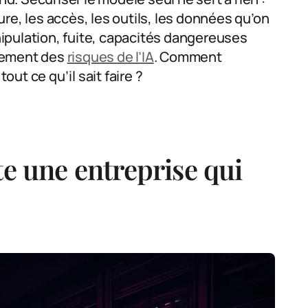
oure, les accès, les outils, les données qu’on
anipulation, fuite, capacités dangereuses
isement des
risques de l’IA
. Comment
ut ce qu’il sait faire ?
te une entreprise qui