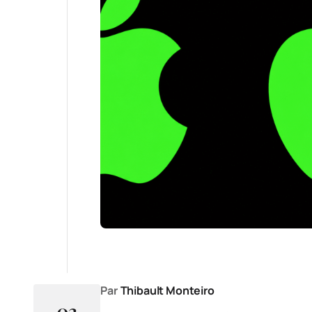
Par
Thibault Monteiro
03