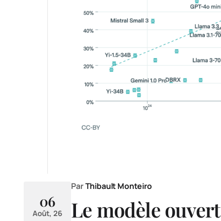
Par
Thibault Monteiro
06
Le modèle ouvert
Août, 26