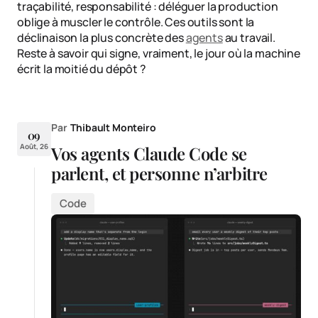
traçabilité, responsabilité : déléguer la production
oblige à muscler le contrôle. Ces outils sont la
déclinaison la plus concrète des
agents
au travail.
Reste à savoir qui signe, vraiment, le jour où la machine
écrit la moitié du dépôt ?
Par
Thibault Monteiro
09
Août, 26
Vos agents Claude Code se
parlent, et personne n’arbitre
Code