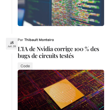
Par
Thibault Monteiro
28
Juil, 26
L’IA de Nvidia corrige 100 % des
bugs de circuits testés
Code