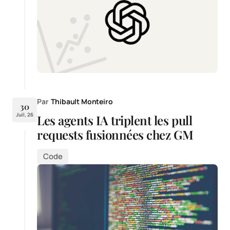
Par
Thibault Monteiro
30
Juil, 26
Les agents IA triplent les pull
requests fusionnées chez GM
Code