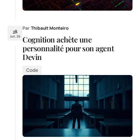
Par
Thibault Monteiro
28
Juil, 26
Cognition achète une
personnalité pour son agent
Devin
Code