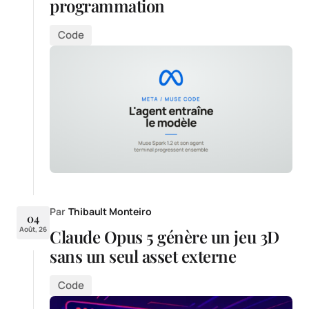
programmation
Code
Par
Thibault Monteiro
04
Août, 26
Claude Opus 5 génère un jeu 3D
sans un seul asset externe
Code