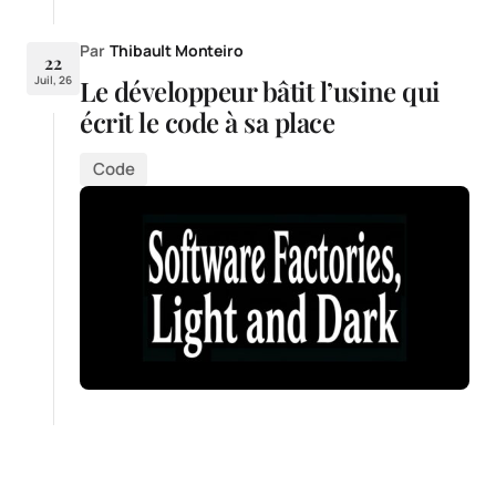
Par
Thibault Monteiro
22
Juil, 26
Le développeur bâtit l’usine qui
écrit le code à sa place
Code