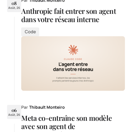
Par
Thibault Monteiro
08
Août, 26
Anthropic fait entrer son agent
dans votre réseau interne
Code
Par
Thibault Monteiro
06
Août, 26
Meta co-entraîne son modèle
avec son agent de