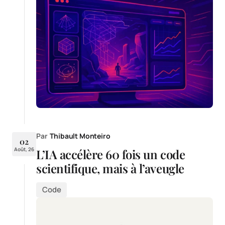
Par
Thibault Monteiro
02
Août, 26
L’IA accélère 60 fois un code
scientifique, mais à l’aveugle
Code