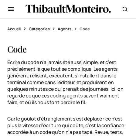
Accueil
Catégories
Agents
Code
Code
Écrire du code n’a jamais été aussi simple, et c’est
précisément là que tout se complique. Les agents
génèrent, relisent, exécutent, s’installent dans le
terminal comme dans l’éditeur, et produisent en
quelques minutes ce qui prenait des journées. Ici, on
regarde ce que ces
coding agents
savent vraiment
faire, et où ils nous font perdre le fil.
Car le goulot d’étranglement s’est déplacé : ce n’est
plus la vitesse d’écriture qui coûte, c’est la confiance
accordée à un code qu’on n’a pas tapé. Revue, tests,