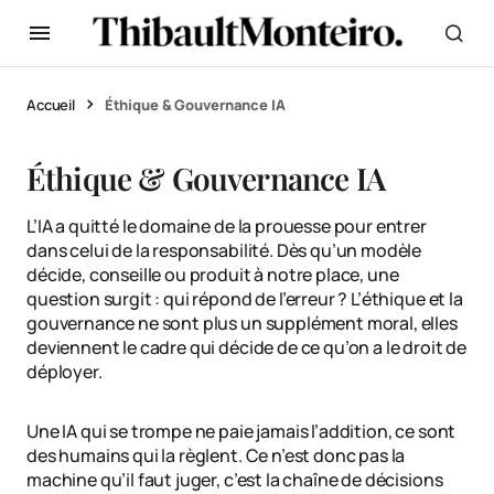
Accueil
Éthique & Gouvernance IA
Éthique & Gouvernance IA
L’IA a quitté le domaine de la prouesse pour entrer
dans celui de la responsabilité. Dès qu’un modèle
décide, conseille ou produit à notre place, une
question surgit : qui répond de l’erreur ? L’éthique et la
gouvernance ne sont plus un supplément moral, elles
deviennent le cadre qui décide de ce qu’on a le droit de
déployer.
Une IA qui se trompe ne paie jamais l’addition, ce sont
des humains qui la règlent. Ce n’est donc pas la
machine qu’il faut juger, c’est la chaîne de décisions