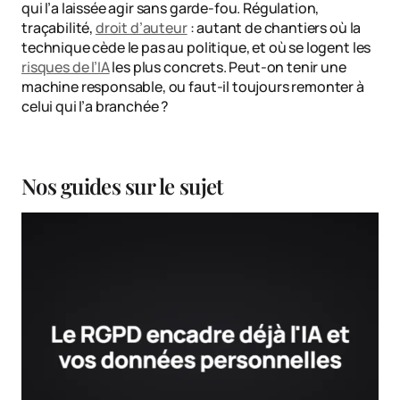
qui l’a laissée agir sans garde-fou. Régulation,
traçabilité,
droit d’auteur
: autant de chantiers où la
technique cède le pas au politique, et où se logent les
risques de l’IA
les plus concrets. Peut-on tenir une
machine responsable, ou faut-il toujours remonter à
celui qui l’a branchée ?
Nos guides sur le sujet