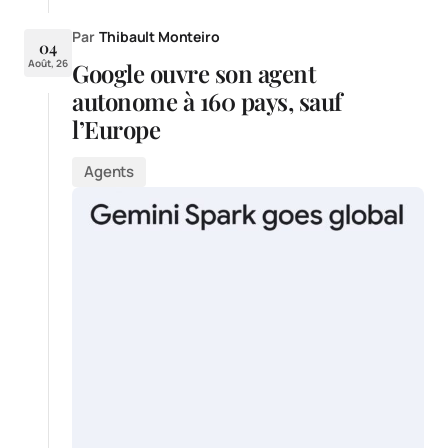
Par
Thibault Monteiro
04
Août, 26
Google ouvre son agent
autonome à 160 pays, sauf
l’Europe
Agents