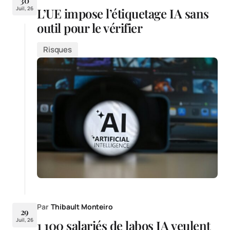
30
Juil, 26
L’UE impose l’étiquetage IA sans
outil pour le vérifier
Risques
Par
Thibault Monteiro
29
Juil, 26
1 100 salariés de labos IA veulent