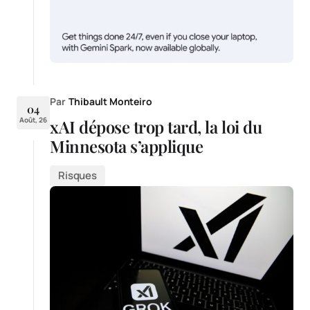
Par
Thibault Monteiro
04
Août, 26
xAI dépose trop tard, la loi du
Minnesota s’applique
Risques