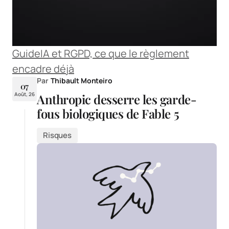
Guide
IA et RGPD, ce que le règlement
encadre déjà
Par
Thibault Monteiro
07
Août, 26
Anthropic desserre les garde-
fous biologiques de Fable 5
Risques