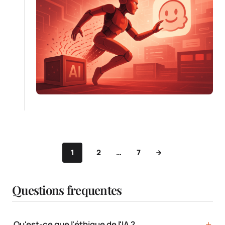
1
2
…
7
Questions frequentes
Qu'est-ce que l'éthique de l'IA ?