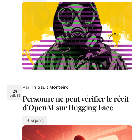
Par
Thibault Monteiro
25
Juil, 26
Personne ne peut vérifier le récit
d’OpenAI sur Hugging Face
Risques