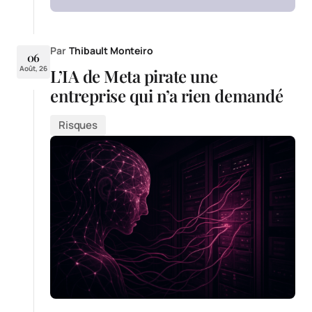
Par
Thibault Monteiro
06
Août, 26
L’IA de Meta pirate une
entreprise qui n’a rien demandé
Risques