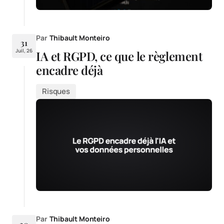
Par
Thibault Monteiro
31
Juil, 26
IA et RGPD, ce que le règlement
encadre déjà
Risques
Par
Thibault Monteiro