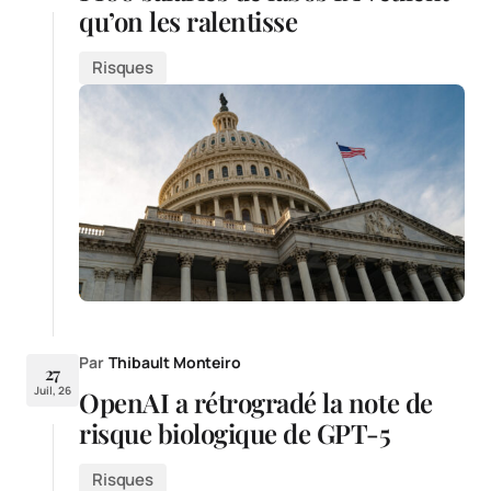
qu’on les ralentisse
Risques
Par
Thibault Monteiro
27
Juil, 26
OpenAI a rétrogradé la note de
risque biologique de GPT-5
Risques