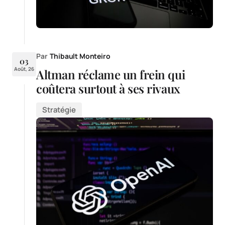
Par
Thibault Monteiro
03
Août, 26
Altman réclame un frein qui
coûtera surtout à ses rivaux
Stratégie