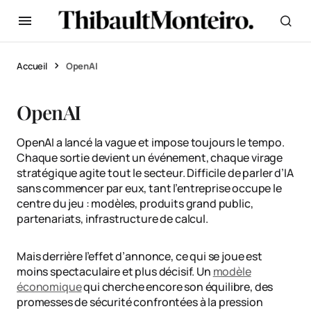
Accueil
OpenAI
OpenAI
OpenAI a lancé la vague et impose toujours le tempo.
Chaque sortie devient un événement, chaque virage
stratégique agite tout le secteur. Difficile de parler d’IA
sans commencer par eux, tant l’entreprise occupe le
centre du jeu : modèles, produits grand public,
partenariats, infrastructure de calcul.
Mais derrière l’effet d’annonce, ce qui se joue est
moins spectaculaire et plus décisif. Un
modèle
économique
qui cherche encore son équilibre, des
promesses de sécurité confrontées à la pression