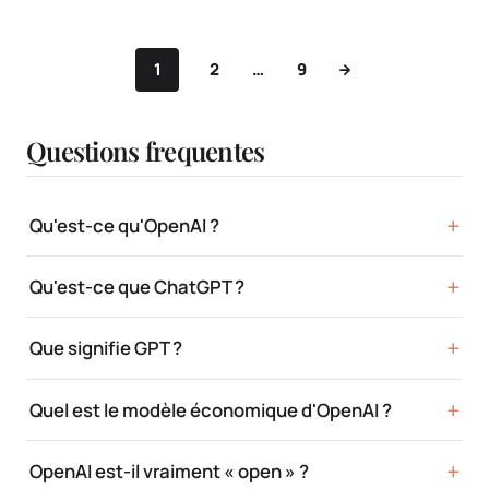
1
2
…
9
Questions frequentes
Qu'est-ce qu'OpenAI ?
Qu'est-ce que ChatGPT ?
Que signifie GPT ?
Quel est le modèle économique d'OpenAI ?
OpenAI est-il vraiment « open » ?