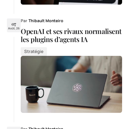
Par
Thibault Monteiro
07
Août, 26
OpenAI et ses rivaux normalisent
les plugins d’agents IA
Stratégie
Par
Thibault Monteiro