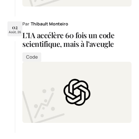
Par
Thibault Monteiro
02
Août, 26
L’IA accélère 60 fois un code
scientifique, mais à l’aveugle
Code