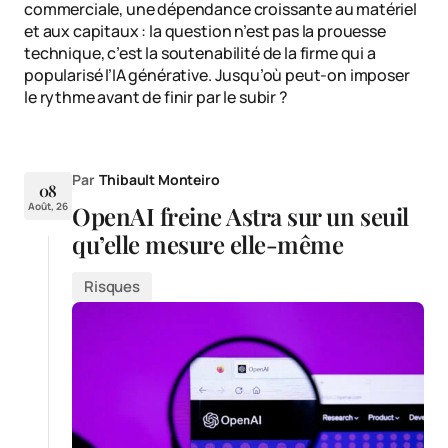
commerciale, une dépendance croissante au matériel
et aux capitaux : la question n’est pas la prouesse
technique, c’est la soutenabilité de la firme qui a
popularisé l’IA générative. Jusqu’où peut-on imposer
le rythme avant de finir par le subir ?
Par
Thibault Monteiro
08
Août, 26
OpenAI freine Astra sur un seuil
qu’elle mesure elle-même
Risques