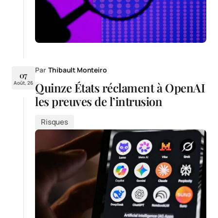
Par
Thibault Monteiro
07
Août, 26
Quinze États réclament à OpenAI
les preuves de l’intrusion
Risques