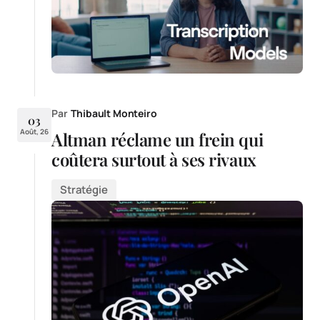
Par
Thibault Monteiro
03
Août, 26
Altman réclame un frein qui
coûtera surtout à ses rivaux
Stratégie