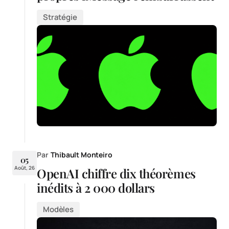
Stratégie
Par
Thibault Monteiro
05
Août, 26
OpenAI chiffre dix théorèmes
inédits à 2 000 dollars
Modèles