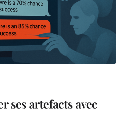
r ses artefacts avec
s