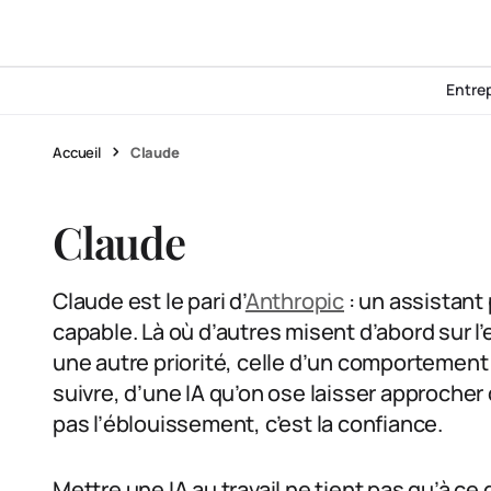
Entre
Accueil
Claude
Claude
Claude est le pari d’
Anthropic
: un assistant 
capable. Là où d’autres misent d’abord sur 
une autre priorité, celle d’un comportement
suivre, d’une IA qu’on ose laisser approche
pas l’éblouissement, c’est la confiance.
Mettre une IA au travail ne tient pas qu’à ce 