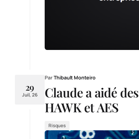
Par
Thibault Monteiro
29
Claude a aidé des
Juil, 26
HAWK et AES
Risques