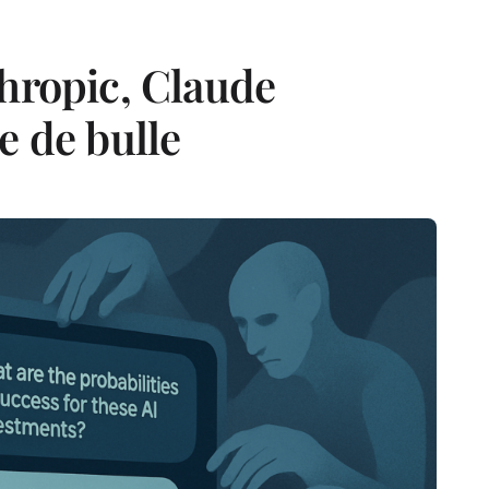
thropic, Claude
e de bulle