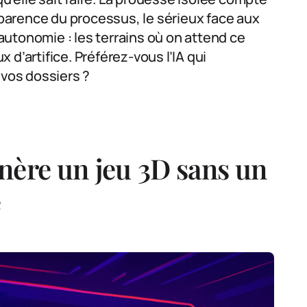
nsparence du processus, le sérieux face aux
utonomie : les terrains où on attend ce
 d’artifice. Préférez-vous l’IA qui
 vos dossiers ?
nère un jeu 3D sans un
e