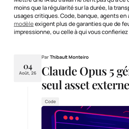
moins que la régularité sur la durée, la tra
usages critiques. Code, banque, agents en a
modèle
exigent plus de garanties que de feux
impressionne, ou celle à qui vous confieriez
Par
Thibault Monteiro
04
Claude Opus 5 gé
Août, 26
seul asset extern
Code