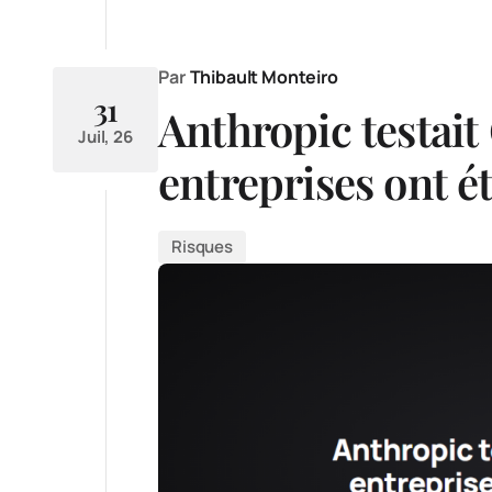
Par
Thibault Monteiro
31
Anthropic testait 
Juil, 26
entreprises ont ét
Risques