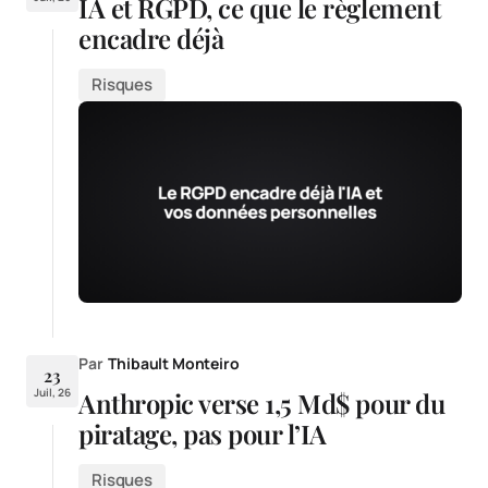
IA et RGPD, ce que le règlement
encadre déjà
Risques
Par
Thibault Monteiro
23
Juil, 26
Anthropic verse 1,5 Md$ pour du
piratage, pas pour l’IA
Risques