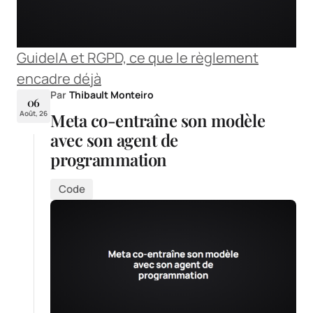
Guide
IA et RGPD, ce que le règlement
encadre déjà
Par
Thibault Monteiro
06
Août, 26
Meta co-entraîne son modèle
avec son agent de
programmation
Code