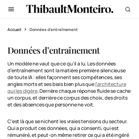
Accueil
Données d'entraînement
Données d’entraînement
Un modèle ne vaut que ce qu’il a lu. Les données
d’entraînement sont la matière première silencieuse
de toute IA : elles façonnent ses compétences, ses
angles morts et ses biais bien plus que
l’architecture
qui les digère
. Derrière chaque réponse fluide se cache
un corpus, et derrière ce corpus des choix, des droits
et des absences que personne ne voit.
C’est là que se nichent les vraies tensions du secteur.
Qui a produit ces données, qui a consenti, qui est
rémunéré, et peut-on même retirer ce qui a été ingéré