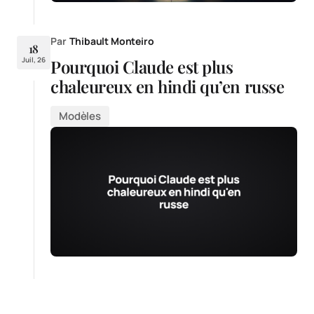
Par
Thibault Monteiro
18
Juil, 26
Pourquoi Claude est plus
chaleureux en hindi qu’en russe
Modèles