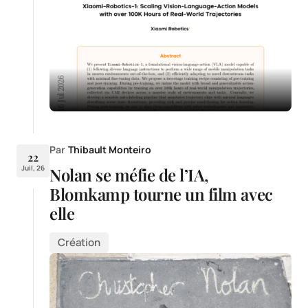
Par
Thibault Monteiro
22
Juil, 26
Nolan se méfie de l’IA,
Blomkamp tourne un film avec
elle
Création