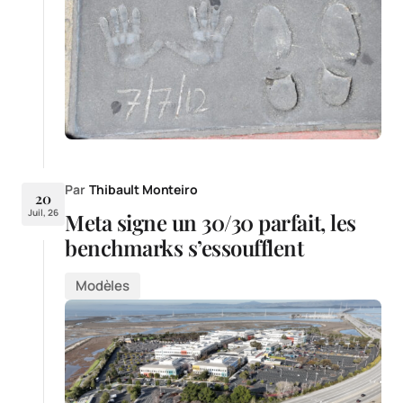
Par
Thibault Monteiro
20
Juil, 26
Meta signe un 30/30 parfait, les
benchmarks s’essoufflent
Modèles