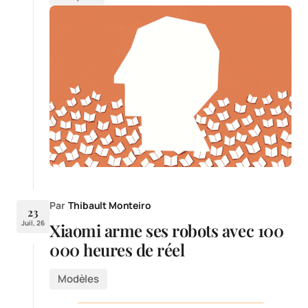
Par
Thibault Monteiro
23
Juil, 26
Xiaomi arme ses robots avec 100
000 heures de réel
Modèles