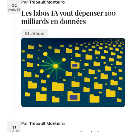
Par
Thibault Monteiro
02
Août, 26
Les labos IA vont dépenser 100
milliards en données
Stratégie
Par
Thibault Monteiro
31
Juil, 26