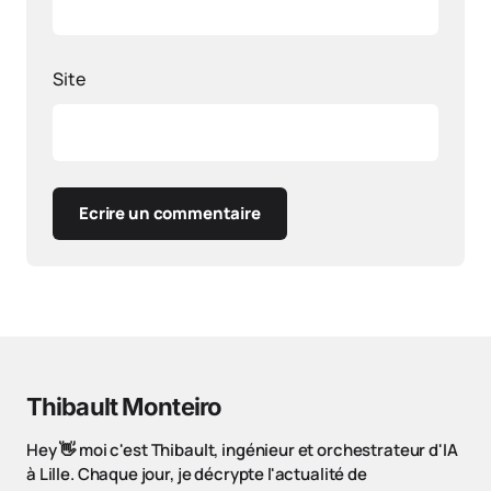
Site
Ecrire un commentaire
Thibault Monteiro
Hey 👋 moi c'est Thibault, ingénieur et orchestrateur d'IA
à Lille. Chaque jour, je décrypte l'actualité de