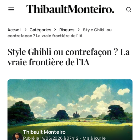
Accueil
Catégories
Risques
Style Ghibli ou
contrefaçon ? La vraie frontière de l’IA
Style Ghibli ou contrefaçon ? La
vraie frontière de l’IA
Thibault Monteiro
Publié le 14/06/2026 à 07h12
•
Mis à jour le