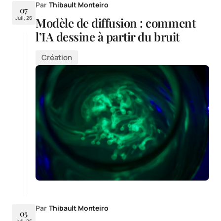
Par
Thibault Monteiro
07
Juil, 26
Modèle de diffusion : comment
l’IA dessine à partir du bruit
Création
Par
Thibault Monteiro
05
Juil, 26