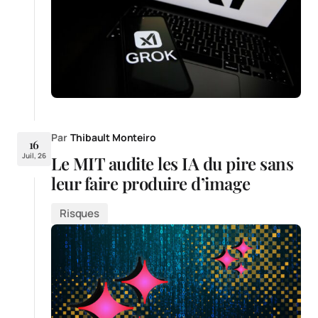
Par
Thibault Monteiro
16
Juil, 26
Le MIT audite les IA du pire sans
leur faire produire d’image
Risques