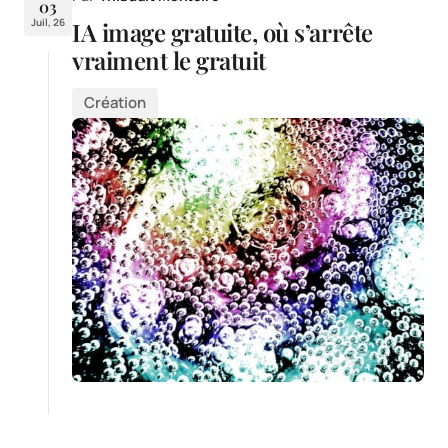
03
Juil, 26
IA image gratuite, où s’arrête
vraiment le gratuit
Création