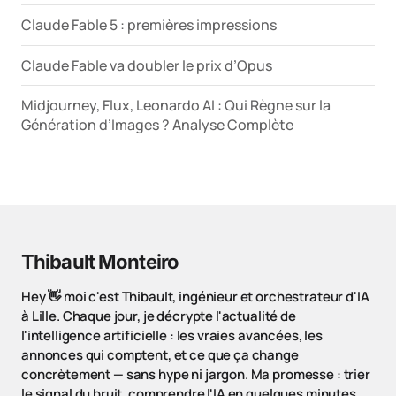
Claude Fable 5 : premières impressions
Claude Fable va doubler le prix d’Opus
Midjourney, Flux, Leonardo AI : Qui Règne sur la
Génération d’Images ? Analyse Complète
Thibault Monteiro
Hey 👋 moi c'est Thibault, ingénieur et orchestrateur d'IA
à Lille. Chaque jour, je décrypte l'actualité de
l'intelligence artificielle : les vraies avancées, les
annonces qui comptent, et ce que ça change
concrètement — sans hype ni jargon. Ma promesse : trier
le signal du bruit, comprendre l'IA en quelques minutes,