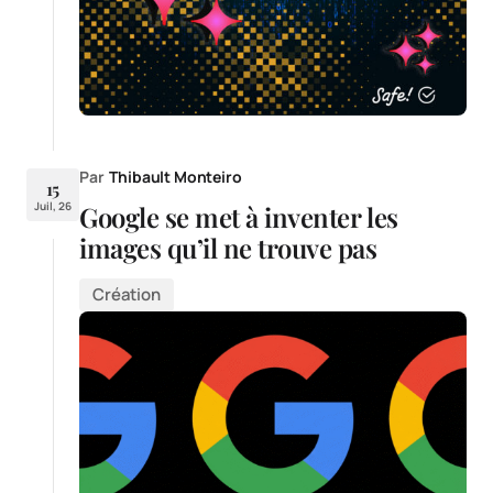
Par
Thibault Monteiro
15
Juil, 26
Google se met à inventer les
images qu’il ne trouve pas
Création