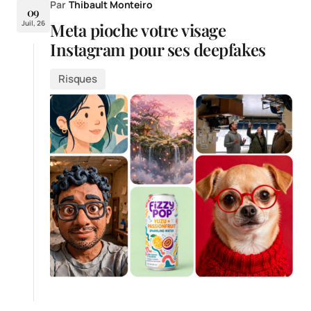
Par
Thibault Monteiro
09
Juil, 26
Meta pioche votre visage
Instagram pour ses deepfakes
Risques