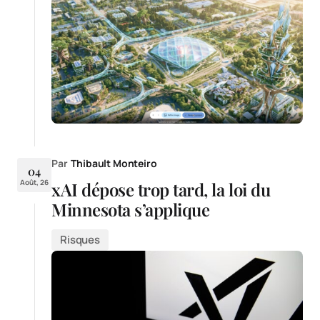
Par
Thibault Monteiro
04
Août, 26
xAI dépose trop tard, la loi du
Minnesota s’applique
Risques