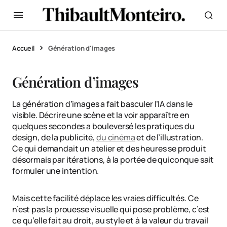
Accueil
Génération d'images
Génération d’images
La génération d’images a fait basculer l’IA dans le
visible. Décrire une scène et la voir apparaître en
quelques secondes a bouleversé les pratiques du
design, de la publicité,
du cinéma
et de l’illustration.
Ce qui demandait un atelier et des heures se produit
désormais par itérations, à la portée de quiconque sait
formuler une intention.
Mais cette facilité déplace les vraies difficultés. Ce
n’est pas la prouesse visuelle qui pose problème, c’est
ce qu’elle fait au droit, au style et à la valeur du travail