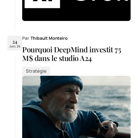
Par
Thibault Monteiro
24
Juin, 26
Pourquoi DeepMind investit 75
M$ dans le studio A24
Stratégie