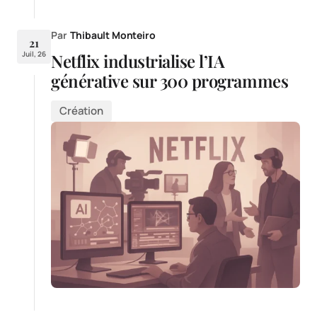
Par
Thibault Monteiro
21
Juil, 26
Netflix industrialise l’IA
générative sur 300 programmes
Création