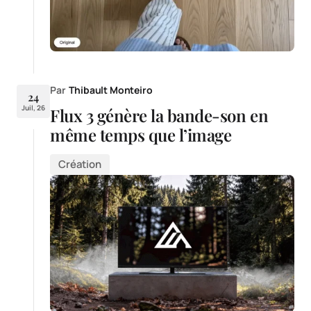
Par
Thibault Monteiro
24
Juil, 26
Flux 3 génère la bande-son en
même temps que l’image
Création