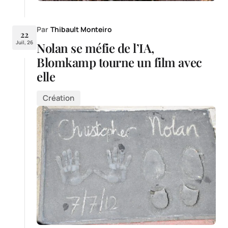
Par
Thibault Monteiro
22
Juil, 26
Nolan se méfie de l’IA,
Blomkamp tourne un film avec
elle
Création