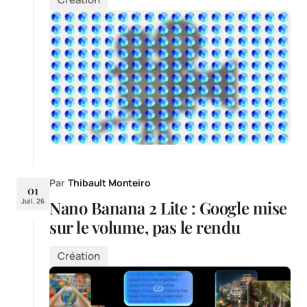
Par
Thibault Monteiro
01
Juil, 26
Nano Banana 2 Lite : Google mise
sur le volume, pas le rendu
Création