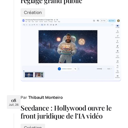
réglage grand public
Création
Par
Thibault Monteiro
08
Juil, 26
Seedance : Hollywood ouvre le
front juridique de l’IA vidéo
Création