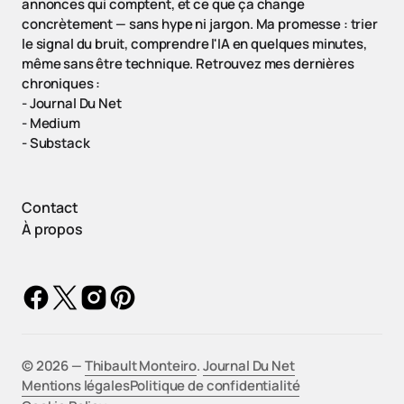
annonces qui comptent, et ce que ça change
concrètement — sans hype ni jargon. Ma promesse : trier
le signal du bruit, comprendre l'IA en quelques minutes,
même sans être technique. Retrouvez mes dernières
chroniques :
-
Journal Du Net
-
Medium
-
Substack
Contact
À propos
©️ 2026 —
Thibault Monteiro
.
Journal Du Net
Mentions légales
Politique de confidentialité