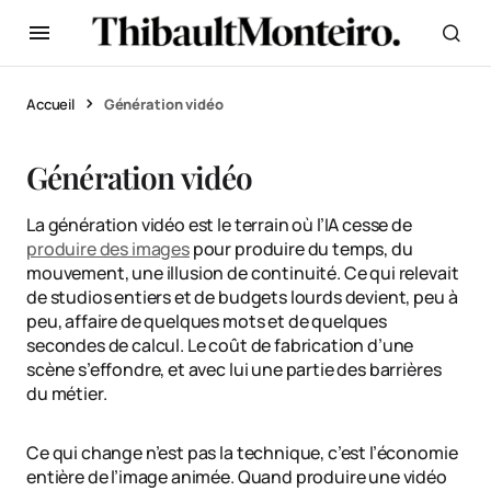
Accueil
Génération vidéo
Génération vidéo
La génération vidéo est le terrain où l’IA cesse de
produire des images
pour produire du temps, du
mouvement, une illusion de continuité. Ce qui relevait
de studios entiers et de budgets lourds devient, peu à
peu, affaire de quelques mots et de quelques
secondes de calcul. Le coût de fabrication d’une
scène s’effondre, et avec lui une partie des barrières
du métier.
Ce qui change n’est pas la technique, c’est l’économie
entière de l’image animée. Quand produire une vidéo