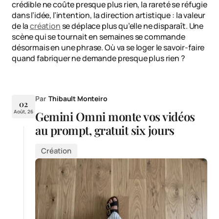
crédible ne coûte presque plus rien, la rareté se réfugie
dans l’idée, l’intention, la direction artistique : la valeur
de la
création
se déplace plus qu’elle ne disparaît. Une
scène qui se tournait en semaines se commande
désormais en une phrase. Où va se loger le savoir-faire
quand fabriquer ne demande presque plus rien ?
Par
Thibault Monteiro
02
Août, 26
Gemini Omni monte vos vidéos
au prompt, gratuit six jours
Création