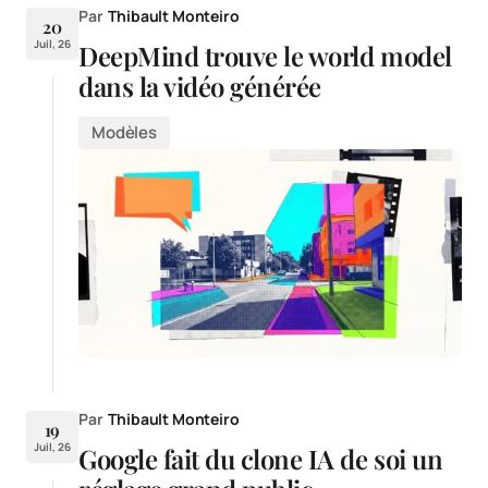
Par
Thibault Monteiro
20
Juil, 26
DeepMind trouve le world model
dans la vidéo générée
Modèles
Par
Thibault Monteiro
19
Juil, 26
Google fait du clone IA de soi un