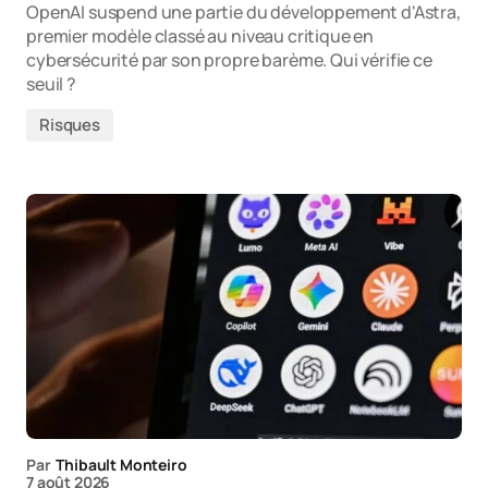
OpenAI suspend une partie du développement d'Astra,
premier modèle classé au niveau critique en
cybersécurité par son propre barème. Qui vérifie ce
seuil ?
Risques
Par
Thibault Monteiro
7 août 2026