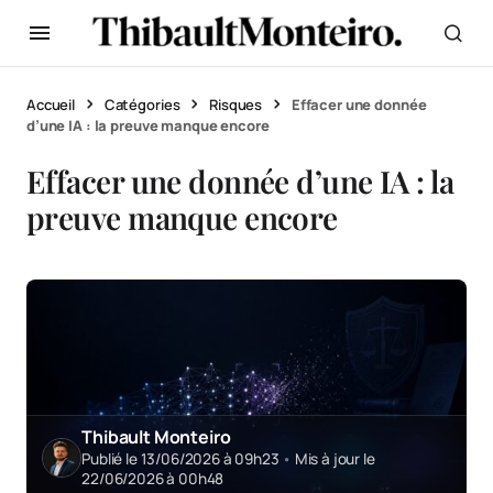
Accueil
Catégories
Risques
Effacer une donnée
d’une IA : la preuve manque encore
Effacer une donnée d’une IA : la
preuve manque encore
Thibault Monteiro
Publié le 13/06/2026 à 09h23
•
Mis à jour le
22/06/2026 à 00h48