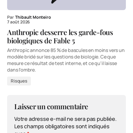
Par
Thibault Monteiro
7 août 2026
Anthropic desserre les garde-fous
biologiques de Fable 5
Anthropic annonce 85 % de bascules en moins vers un
modèle bridé sur les questions de biologie. Ce que
mesure ce résultat de test interne, et ce qu'il laisse
dans l'ombre.
Risques
Laisser un commentaire
Votre adresse e-mail ne sera pas publiée.
Les champs obligatoires sont indiqués