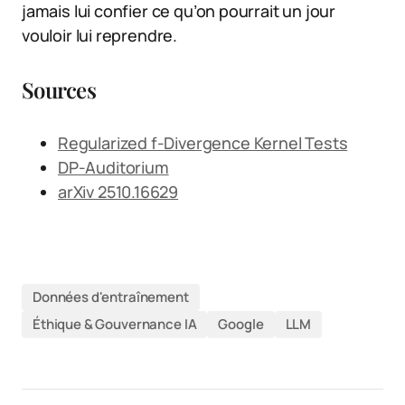
jamais lui confier ce qu’on pourrait un jour
vouloir lui reprendre.
Sources
Regularized f-Divergence Kernel Tests
DP-Auditorium
arXiv 2510.16629
Données d'entraînement
Éthique & Gouvernance IA
Google
LLM