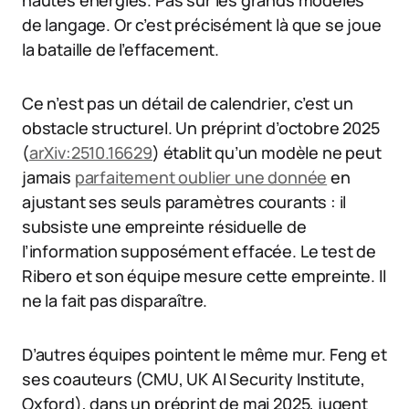
de langage. Or c’est précisément là que se joue
la bataille de l’effacement.
Ce n’est pas un détail de calendrier, c’est un
obstacle structurel. Un préprint d’octobre 2025
(
arXiv:2510.16629
) établit qu’un modèle ne peut
jamais
parfaitement oublier une donnée
en
ajustant ses seuls paramètres courants : il
subsiste une empreinte résiduelle de
l’information supposément effacée. Le test de
Ribero et son équipe mesure cette empreinte. Il
ne la fait pas disparaître.
D’autres équipes pointent le même mur. Feng et
ses coauteurs (CMU, UK AI Security Institute,
Oxford), dans un préprint de mai 2025, jugent