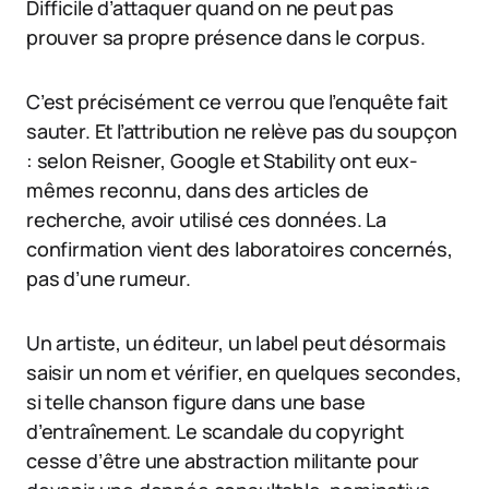
Difficile d’attaquer quand on ne peut pas
prouver sa propre présence dans le corpus.
C’est précisément ce verrou que l’enquête fait
sauter. Et l’attribution ne relève pas du soupçon
: selon Reisner, Google et Stability ont eux-
mêmes reconnu, dans des articles de
recherche, avoir utilisé ces données. La
confirmation vient des laboratoires concernés,
pas d’une rumeur.
Un artiste, un éditeur, un label peut désormais
saisir un nom et vérifier, en quelques secondes,
si telle chanson figure dans une base
d’entraînement. Le scandale du copyright
cesse d’être une abstraction militante pour