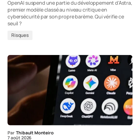
OpenAI suspend une partie du développement d'Astra,
premier modèle classé au niveau critique en
cybersécurité par son propre barème. Qui vérifie ce
seuil ?
Risques
Par
Thibault Monteiro
7 août 2026