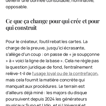
devenir une donnée consultable, nominative,
opposable.
Ce que ça change pour qui crée et pour
qui construit
Pour le créateur, l’outil rebat les cartes. La
charge de la preuve, jusqu’ici écrasante,
s’allège d’un coup : on passe de « je soupçonne
» à « voici la ligne de la base ». Cela ne règle pas
la question juridique de fond, l’entraînement
relève-t-il de
l’usage loyal ou de la contrefaçon
,
mais cela fournit la matière concrète qui
manquait aux procédures. Le terrain est
d’ailleurs déjà miné : les majors du disque
poursuivent depuis 2024 les générateurs
musicaux Suno et Udio, et si Universal et