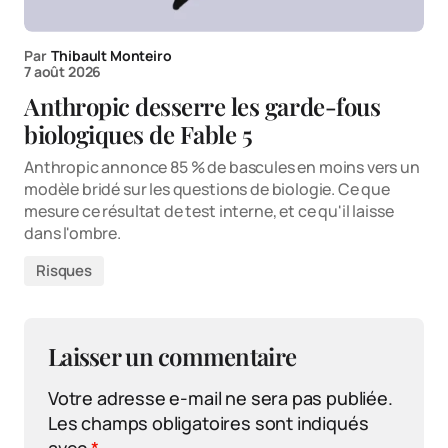
Par
Thibault Monteiro
7 août 2026
Anthropic desserre les garde-fous
biologiques de Fable 5
Anthropic annonce 85 % de bascules en moins vers un
modèle bridé sur les questions de biologie. Ce que
mesure ce résultat de test interne, et ce qu'il laisse
dans l'ombre.
Risques
Laisser un commentaire
Votre adresse e-mail ne sera pas publiée.
Les champs obligatoires sont indiqués
avec
*