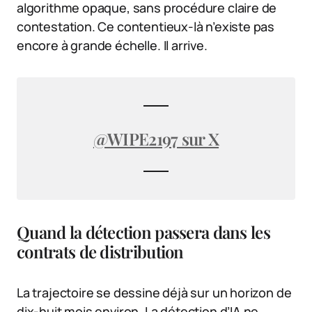
algorithme opaque, sans procédure claire de
contestation. Ce contentieux-là n’existe pas
encore à grande échelle. Il arrive.
@WIPE2197 sur X
Quand la détection passera dans les
contrats de distribution
La trajectoire se dessine déjà sur un horizon de
dix-huit mois environ. La détection d’IA ne