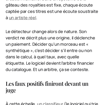
gâteau des royalties est fixe, chaque écoute
captée par ces titres est une écoute soustraite
à
un artiste réel
.
Le détecteur change alors de nature. Son
verdict ne décrit plus une origine, il déclenche
un paiement. Décider qu’un morceau est «
synthétique », c’est décider s’il entre ou non
dans le calcul, à quel taux, avec quelle
étiquette. Le logiciel devient l’arbitre financier
du catalogue. Et un arbitre, ça se conteste.
Les faux positifs finiront devant un
juge
À cette échelle,
un classifieur
(le logiciel qui trie