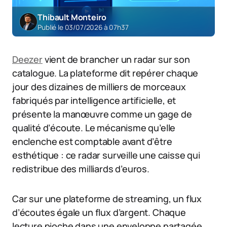
Thibault Monteiro
Publié le 03/07/2026 à 07h37
Deezer
vient de brancher un radar sur son
catalogue. La plateforme dit repérer chaque
jour des dizaines de milliers de morceaux
fabriqués par intelligence artificielle, et
présente la manœuvre comme un gage de
qualité d’écoute. Le mécanisme qu’elle
enclenche est comptable avant d’être
esthétique : ce radar surveille une caisse qui
redistribue des milliards d’euros.
Car sur une plateforme de streaming, un flux
d’écoutes égale un flux d’argent. Chaque
lecture pioche dans une enveloppe partagée