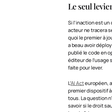
Le seul levier
Si l’inaction est un
acteur ne tracera s
quoi le premier à j
a beau avoir déploy
publié le code en o
éditeur de l’usage 
faite pour lever.
L’
AI Act
européen, a
premier dispositif 
tous. La question n’e
savoir si le droit s