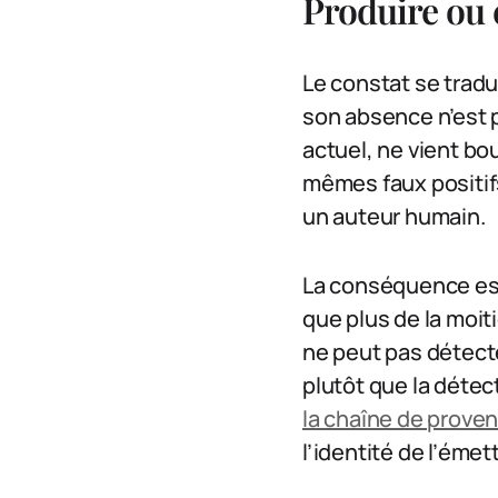
Produire ou é
Le constat se tradu
son absence n’est p
actuel, ne vient bou
mêmes faux positifs 
un auteur humain.
La conséquence est
que plus de la moit
ne peut pas détecter
plutôt que la détecti
la chaîne de prov
l’identité de l’émet