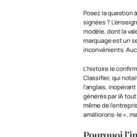
Posez la question à
signées ? L’enseigna
modèle, dont la va
marquage est un ser
inconvénients. Auc
L’histoire le confir
Classifier, qui nota
l’anglais, inopérant
générés par IA tou
même de l’entrepris
améliorons-le », ma
Pourquoi l’i