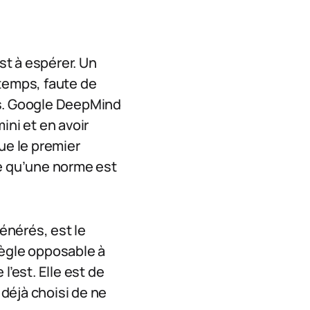
st à espérer. Un
 temps, faute de
res. Google DeepMind
ini et en avoir
ue le premier
ge qu’une norme est
nérés, est le
règle opposable à
 l’est. Elle est de
 déjà choisi de ne