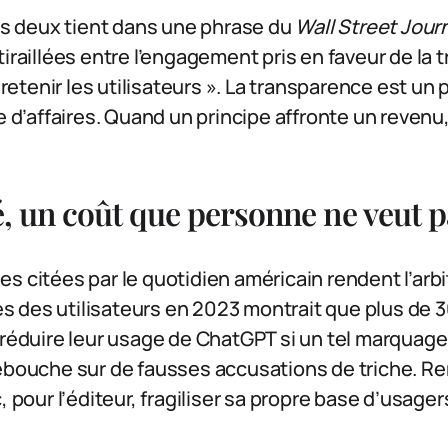
les deux tient dans une phrase du
Wall Street Jour
tiraillées entre l’engagement pris en faveur de la 
e retenir les utilisateurs ». La transparence est un 
e d’affaires. Quand un principe affronte un revenu,
té, un coût que personne ne veut 
s citées par le quotidien américain rendent l’arb
 des utilisateurs en 2023 montrait que plus de 3
 réduire leur usage de ChatGPT si un tel marquage 
débouche sur de fausses accusations de triche. Re
, pour l’éditeur, fragiliser sa propre base d’usagers