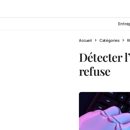
Entre
Accueil
Catégories
R
Détecter l
refuse