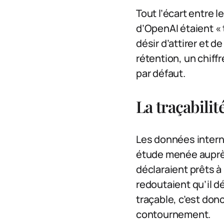
Tout l’écart entre 
d’OpenAI étaient « 
désir d’attirer et d
rétention, un chiffr
par défaut.
La traçabili
Les données interne
étude menée auprès
déclaraient prêts à
redoutaient qu’il 
traçable, c’est donc
contournement.