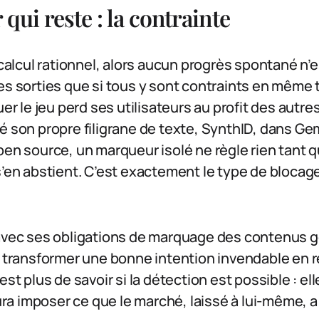
 qui reste : la contrainte
 calcul rationnel, alors aucun progrès spontané n’e
es sorties que si tous y sont contraints en même
ouer le jeu perd ses utilisateurs au profit des aut
é son propre filigrane de texte, SynthID, dans Gem
pen source, un marqueur isolé ne règle rien tant q
s’en abstient. C’est exactement le type de bloca
vec ses obligations de marquage des contenus gé
à transformer une bonne intention invendable en 
st plus de savoir si la détection est possible : elle
aura imposer ce que le marché, laissé à lui-même, a