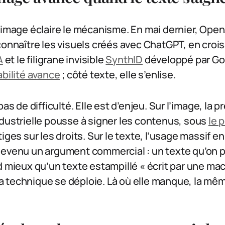
’image éclaire le mécanisme. En mai dernier, OpenA
connaître les visuels créés avec ChatGPT, en crois
A
et le filigrane invisible
SynthID
développé par Go
abilité avance
; côté texte, elle s’enlise.
pas de difficulté. Elle est d’enjeu. Sur l’image, la p
dustrielle pousse à signer les contenus, sous
le 
tiges sur les droits. Sur le texte, l’usage massif en
devenu un argument commercial : un texte qu’on p
d mieux qu’un texte estampillé « écrit par une mac
, la technique se déploie. Là où elle manque, la m