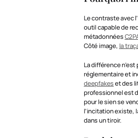
Le contraste avec l
outil capable de re
métadonnées
C2P
Côté image,
la traç
La différence n’est 
réglementaire et in
deepfakes
et des li
professionnel est 
pour le sien se ven
l’incitation existe
dans un tiroir.