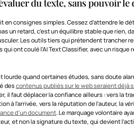
valuer du texte, sans pouvoir le 
it en consignes simples. Cessez d’attendre le dét
as un retard, c’est un équilibre stable que rien, 
sculer. Les outils tiers qui prétendent trancher re
qui ont coulé l’AI Text Classifier, avec un risque r
 lourde quand certaines études, sans doute alar
ié des
contenus publiés sur le web seraient déjà 
, il faut déplacer la confiance ailleurs : vers la tra
on à l’arrivée, vers la réputation de l’auteur, la vér
enance d’un document
. Le marquage volontaire aya
teur, et non la signature du texte, qui devient l’acti