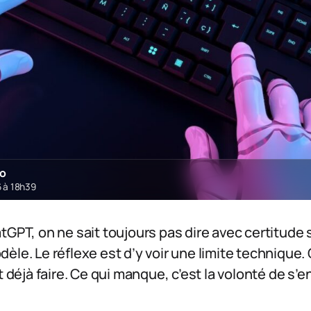
ro
6 à 18h39
tGPT, on ne sait toujours pas dire avec certitude s
le. Le réflexe est d’y voir une limite technique. C’
t déjà faire. Ce qui manque, c’est la volonté de s’en