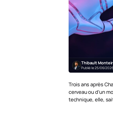
Thibault Montei
Publié le 25/06/202
Trois ans après Cha
cerveau ou d’un modè
technique, elle, sai