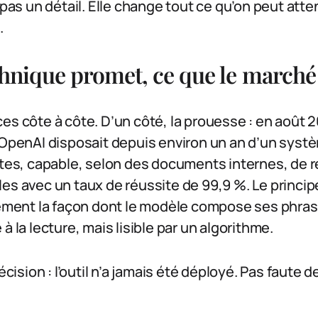
t pas un détail. Elle change tout ce qu’on peut att
.
chnique promet, ce que le marché
es côte à côte. D’un côté, la prouesse : en août 
’OpenAI disposait depuis environ un an d’un sys
xtes, capable, selon des documents internes, de 
es avec un taux de réussite de 99,9 %. Le principe
rement la façon dont le modèle compose ses phras
à la lecture, mais lisible par un algorithme.
décision : l’outil n’a jamais été déployé. Pas faute 