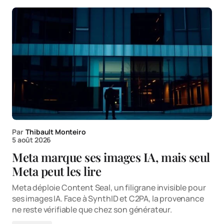
Par
Thibault Monteiro
5 août 2026
Meta marque ses images IA, mais seul
Meta peut les lire
Meta déploie Content Seal, un filigrane invisible pour
ses images IA. Face à SynthID et C2PA, la provenance
ne reste vérifiable que chez son générateur.