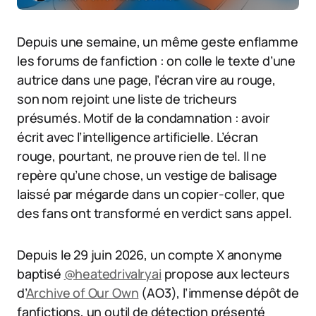
Depuis une semaine, un même geste enflamme
les forums de fanfiction : on colle le texte d’une
autrice dans une page, l’écran vire au rouge,
son nom rejoint une liste de tricheurs
présumés. Motif de la condamnation : avoir
écrit avec l’intelligence artificielle. L’écran
rouge, pourtant, ne prouve rien de tel. Il ne
repère qu’une chose, un vestige de balisage
laissé par mégarde dans un copier-coller, que
des fans ont transformé en verdict sans appel.
Depuis le 29 juin 2026, un compte X anonyme
baptisé
@heatedrivalryai
propose aux lecteurs
d’
Archive of Our Own
(AO3), l’immense dépôt de
fanfictions, un outil de détection présenté