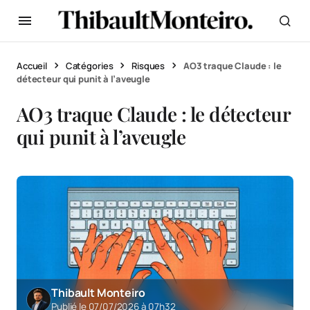
Accueil
Catégories
Risques
AO3 traque Claude : le
détecteur qui punit à l’aveugle
AO3 traque Claude : le détecteur
qui punit à l’aveugle
Thibault Monteiro
Publié le 07/07/2026 à 07h32