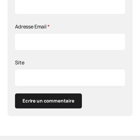
Adresse Email
*
Site
Ecrire un commentaire