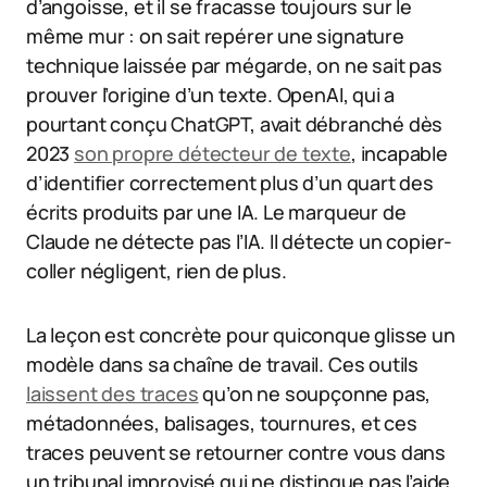
d’angoisse, et il se fracasse toujours sur le
même mur : on sait repérer une signature
technique laissée par mégarde, on ne sait pas
prouver l’origine d’un texte. OpenAI, qui a
pourtant conçu ChatGPT, avait débranché dès
2023
son propre détecteur de texte
, incapable
d’identifier correctement plus d’un quart des
écrits produits par une IA. Le marqueur de
Claude ne détecte pas l’IA. Il détecte un copier-
coller négligent, rien de plus.
La leçon est concrète pour quiconque glisse un
modèle dans sa chaîne de travail. Ces outils
laissent des traces
qu’on ne soupçonne pas,
métadonnées, balisages, tournures, et ces
traces peuvent se retourner contre vous dans
un tribunal improvisé qui ne distingue pas l’aide