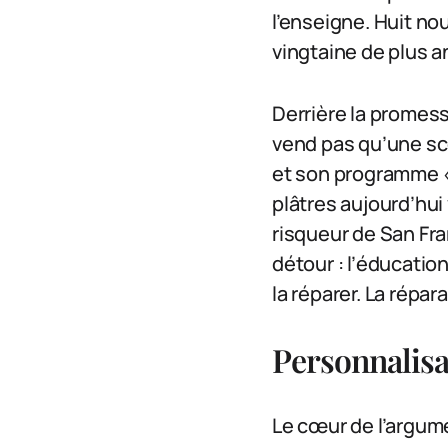
l’enseigne. Huit no
vingtaine de plus 
Derrière la promess
vend pas qu’une sco
et son programme «
plâtres aujourd’hui
risqueur de San Fra
détour : l’éducatio
la réparer. La répar
Personnalisa
Le cœur de l’argume