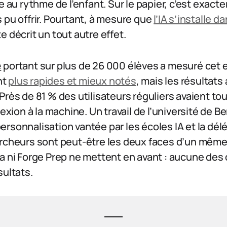
e au rythme de l’enfant. Sur le papier, c’est exact
 pu offrir. Pourtant, à mesure que
l’IA s’installe 
e décrit un tout autre effet.
e
portant sur plus de 26 000 élèves a mesuré cet ef
nt
plus rapides et mieux notés
, mais les résultat
Près de 81 % des utilisateurs réguliers avaient t
lexion à la machine. Un travail de l’université de B
rsonnalisation vantée par les écoles IA et la dél
rcheurs sont peut-être les deux faces d’un même 
a ni Forge Prep ne mettent en avant : aucune des
sultats.