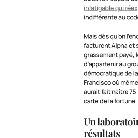
infatigable qui rée
indifférente au cod
Mais dès qu’on l’enc
facturent Alpha et 
grassement payé, le
d’appartenir au grou
démocratique de la
Francisco où même d
aurait fait naître 7
carte de la fortune.
Un laboratoir
résultats