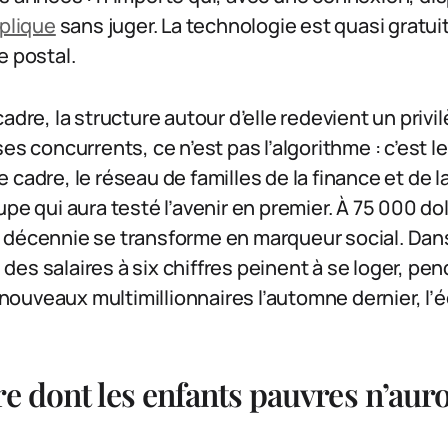
xplique
sans juger. La technologie est quasi gratuit
e postal.
adre, la structure autour d’elle redevient un privi
ses concurrents, ce n’est pas l’algorithme : c’est 
 cadre, le réseau de familles de la finance et de 
pe qui aura testé l’avenir en premier. À 75 000 dolla
 décennie se transforme en marqueur social. Dan
es salaires à six chiffres peinent à se loger, pe
5 nouveaux multimillionnaires l’automne dernier, l’
e dont les enfants pauvres n’auro