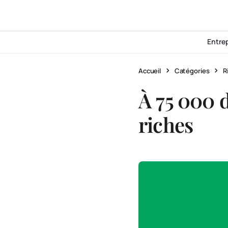
Entre
Accueil
Catégories
R
À 75 000 do
riches