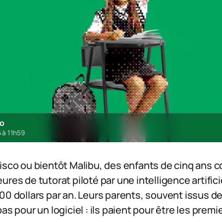
ro
 à 11h59
cisco ou bientôt Malibu, des enfants de cinq ans
res de tutorat piloté par une intelligence artificie
00 dollars par an. Leurs parents, souvent issus de 
as pour un logiciel : ils paient pour être les premier