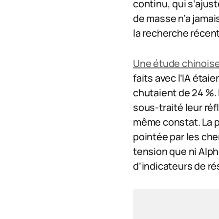
continu, qui s’ajust
de masse n’a jamais
la recherche récent
Une étude chinois
faits avec l’IA étaie
chutaient de 24 %. 
sous-traité leur réf
même constat. La pe
pointée par les che
tension que ni Alph
d’indicateurs de ré