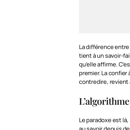
La différence entre
tient à un savoir-fa
qu’elle affirme. C’
premier. La confier
contredire, revient
L’algorithme 
Le paradoxe est là, 
au savoir depuis de