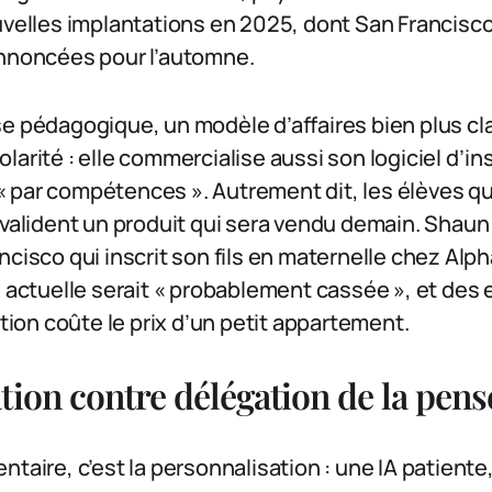
uvelles implantations en 2025, dont San Francisc
annoncées pour l’automne.
e pédagogique, un modèle d’affaires bien plus cl
larité : elle commercialise aussi son logiciel d’in
 par compétences ». Autrement dit, les élèves qu
 valident un produit qui sera vendu demain. Shaun
ncisco qui inscrit son fils en maternelle chez Alph
n actuelle serait « probablement cassée », et des
ation coûte le prix d’un petit appartement.
tion contre délégation de la pens
ntaire, c’est la personnalisation : une IA patiente