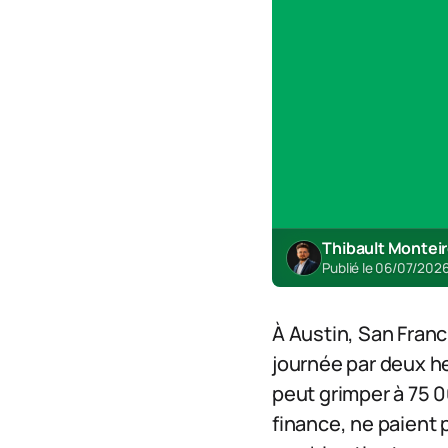
Thibault Montei
Publié le 06/07/2026
À Austin, San Fran
journée par deux heu
peut grimper à 75 0
finance, ne paient p