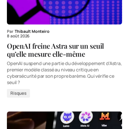
Par
Thibault Monteiro
8 août 2026
OpenAI freine Astra sur un seuil
qu’elle mesure elle-même
OpenAI suspend une partie du développement d'Astra,
premier modèle classé au niveau critique en
cybersécurité par son propre barème. Qui vérifie ce
seuil ?
Risques