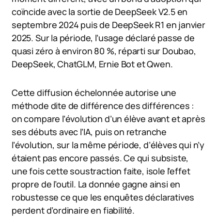
coïncide avec la sortie de DeepSeek V2.5 en
septembre 2024 puis de DeepSeek R1 en janvier
2025. Sur la période, l’usage déclaré passe de
quasi zéro à environ 80 %, réparti sur Doubao,
DeepSeek, ChatGLM, Ernie Bot et Qwen.
Cette diffusion échelonnée autorise une
méthode dite de différence des différences :
on compare l’évolution d’un élève avant et après
ses débuts avec l’IA, puis on retranche
l’évolution, sur la même période, d’élèves qui n’y
étaient pas encore passés. Ce qui subsiste,
une fois cette soustraction faite, isole l’effet
propre de l’outil. La donnée gagne ainsi en
robustesse ce que les enquêtes déclaratives
perdent d’ordinaire en fiabilité.