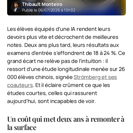
Thibault Monteiro
Publié le 06/07/2026 à 10h32
Les élèves équipés d’une IA rendent leurs
devoirs plus vite et décrochent de meilleures
notes. Deux ans plus tard, leurs résultats aux
examens d’entrée s’effondrent de 18 à 24 %. Ce
grand écart ne relève pas de l’intuition : il
ressort d’une étude longitudinale menée sur 26
000 élèves chinois, signée
Strömberg et ses
coauteurs
. Et il éclaire crûment ce que les
études courtes, celles qui rassurent
aujourd’hui, sont incapables de voir.
Un coût qui met deux ans à remonter à
la surface