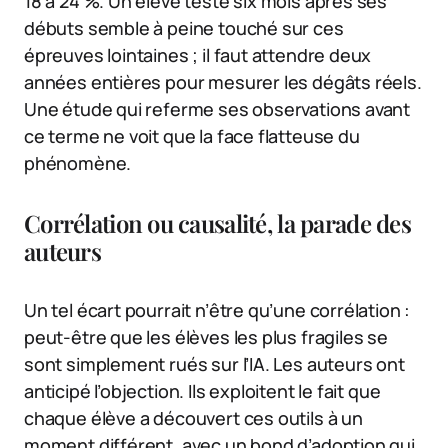
18 à 24 %. Un élève testé six mois après ses
débuts semble à peine touché sur ces
épreuves lointaines ; il faut attendre deux
années entières pour mesurer les dégâts réels.
Une étude qui referme ses observations avant
ce terme ne voit que la face flatteuse du
phénomène.
Corrélation ou causalité, la parade des
auteurs
Un tel écart pourrait n’être qu’une corrélation :
peut-être que les élèves les plus fragiles se
sont simplement rués sur l’IA. Les auteurs ont
anticipé l’objection. Ils exploitent le fait que
chaque élève a découvert ces outils à un
moment différent, avec un bond d’adoption qui