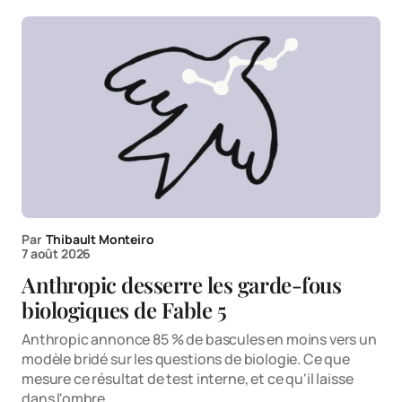
Par
Thibault Monteiro
7 août 2026
Anthropic desserre les garde-fous
biologiques de Fable 5
Anthropic annonce 85 % de bascules en moins vers un
modèle bridé sur les questions de biologie. Ce que
mesure ce résultat de test interne, et ce qu'il laisse
dans l'ombre.