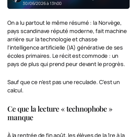
30/06/2026 à 13h00
On a lu partout le même résumé : la Norvège,
pays scandinave réputé moderne, fait machine
arrière sur la technologie et chasse
l’intelligence artificielle (IA) générative de ses
écoles primaires. Le récit est commode : un
pays de plus qui prend peur devant le progrès.
Sauf que ce n’est pas une reculade. C’est un
calcul.
Ce que la lecture « technophobe »
manque
À la rentrée de fin août, les élèves de la 1re à la