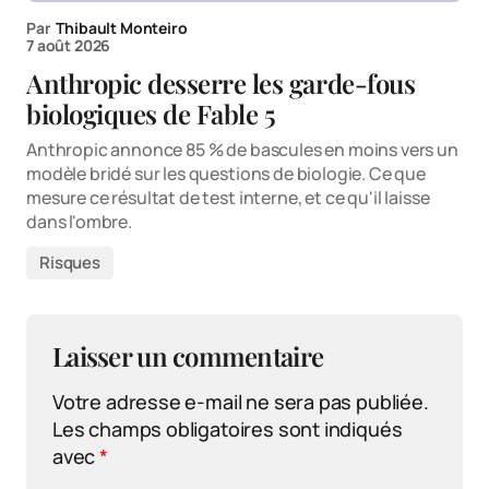
Par
Thibault Monteiro
7 août 2026
Anthropic desserre les garde-fous
biologiques de Fable 5
Anthropic annonce 85 % de bascules en moins vers un
modèle bridé sur les questions de biologie. Ce que
mesure ce résultat de test interne, et ce qu'il laisse
dans l'ombre.
Risques
Laisser un commentaire
Votre adresse e-mail ne sera pas publiée.
Les champs obligatoires sont indiqués
avec
*