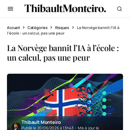
Accueil
Catégories
Risques
La Norvège bannit l’IA à
l’école : un calcul, pas une peur
La Norvège bannit l’IA à l’école :
un calcul, pas une peur
Thibault Monteiro
Publié le 20/06/2026 à 13h43
•
Mis à jour le