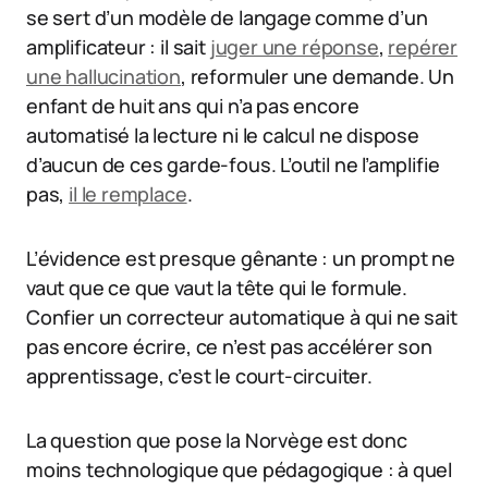
se sert d’un modèle de langage comme d’un
amplificateur : il sait
juger une réponse
,
repérer
une hallucination
, reformuler une demande. Un
enfant de huit ans qui n’a pas encore
automatisé la lecture ni le calcul ne dispose
d’aucun de ces garde-fous. L’outil ne l’amplifie
pas,
il le remplace
.
L’évidence est presque gênante : un prompt ne
vaut que ce que vaut la tête qui le formule.
Confier un correcteur automatique à qui ne sait
pas encore écrire, ce n’est pas accélérer son
apprentissage, c’est le court-circuiter.
La question que pose la Norvège est donc
moins technologique que pédagogique : à quel