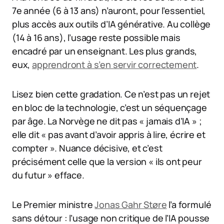
7e année (6 à 13 ans) n’auront, pour l’essentiel,
plus accès aux outils d’IA générative. Au collège
(14 à 16 ans), l’usage reste possible mais
encadré par un enseignant. Les plus grands,
eux,
apprendront à s’en servir correctement
.
Lisez bien cette gradation. Ce n’est pas un rejet
en bloc de la technologie, c’est un séquençage
par âge. La Norvège ne dit pas « jamais d’IA » ;
elle dit « pas avant d’avoir appris à lire, écrire et
compter ». Nuance décisive, et c’est
précisément celle que la version « ils ont peur
du futur » efface.
Le Premier ministre
Jonas Gahr Støre
l’a formulé
sans détour : l’usage non critique de l’IA pousse