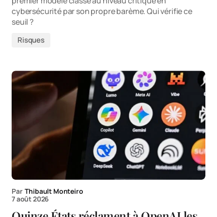
premier modèle classé au niveau critique en
cybersécurité par son propre barème. Qui vérifie ce
seuil ?
Risques
Par
Thibault Monteiro
7 août 2026
Quinze États réclament à OpenAI les