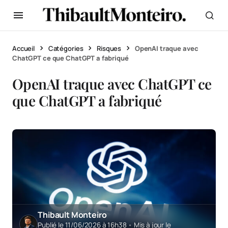
Accueil
Catégories
Risques
OpenAI traque avec
ChatGPT ce que ChatGPT a fabriqué
OpenAI traque avec ChatGPT ce
que ChatGPT a fabriqué
Thibault Monteiro
Publié le 11/06/2026 à 16h38
•
Mis à jour le