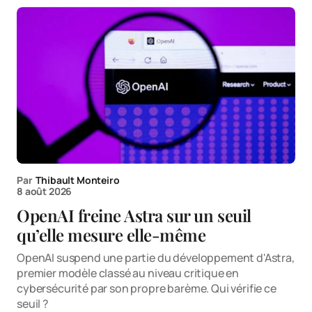
Par
Thibault Monteiro
8 août 2026
OpenAI freine Astra sur un seuil
qu’elle mesure elle-même
OpenAI suspend une partie du développement d'Astra,
premier modèle classé au niveau critique en
cybersécurité par son propre barème. Qui vérifie ce
seuil ?