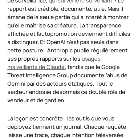
de surveillance,
qui surveille le surveillant
? Le
rapport est crédible, documenté, utile. Mais il
émane de la seule partie qui a intérêt à montrer
qu’elle maîtrise sa créature. La transparence
affichée et l’autopromotion deviennent difficiles
à distinguer. Et OpenAI n’est pas seule dans
cette posture : Anthropic publie régulièrement
ses propres rapports sur les
usages
malveillants de Claude
, tandis que le Google
Threat Intelligence Group documente l’abus de
Gemini par des acteurs étatiques. Tout le
secteur endosse désormais ce double rôle de
vendeur et de gardien.
La leçon est concrète : les outils que vous
déployez tiennent un journal. Chaque requête
laisse une trace, chaque intention téléversée