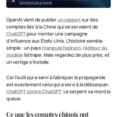
22/06/2026 à 00h51
OpenAI vient de publier
un rapport
sur des
comptes liés à la Chine qui se servaient de
ChatGPT
pour monter une campagne
d’influence aux États-Unis. L’histoire semble
simple : un pays
manipule l’opinion
,
l’éditeur du
modèle
l’attrape. Mais regardez de plus près, et
un vertige s’installe.
Car l’outil qui a servi à fabriquer la propagande
est exactement celui qui a servi à la débusquer.
ChatGPT contre ChatGPT
. Le serpent se mord la
queue.
Ce que les comptes chinois ont