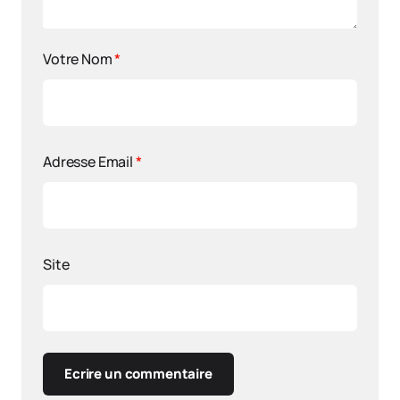
Votre Nom
*
Adresse Email
*
Site
Ecrire un commentaire