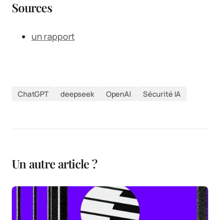
Sources
un rapport
ChatGPT
deepseek
OpenAI
Sécurité IA
Un autre article ?