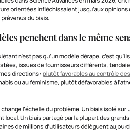
publiés dans Science Advances en mars 2026, ont
ture orientées infléchissaient jusqu’aux opinions
révenus du biais.
dèles penchent dans le même sen
quiétant n’est pas qu’un modèle dérape, c’est qu’il
stées, issues de fournisseurs différents, tendaie
mes directions :
plutôt favorables au contrôle de
nabis ou au féminisme, plutôt défavorables à l’ath
change l’échelle du problème. Un biais isolé sur
nt local. Un biais partagé par la plupart des gran
aines de millions d’utilisateurs délèguent aujourd’