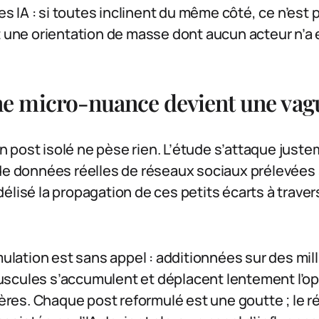
IA : si toutes inclinent du même côté, ce n’est 
t une orientation de masse dont aucun acteur n’a
 micro-nuance devient une vag
post isolé ne pèse rien. L’étude s’attaque juste
 de données réelles de réseaux sociaux prélevées 
élisé la propagation de ces petits écarts à traver
imulation est sans appel : additionnées sur des mi
scules s’accumulent et déplacent lentement l’op
es. Chaque post reformulé est une goutte ; le rés