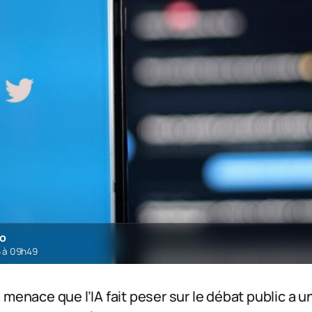
ro
6 à 09h49
 menace que l’IA fait peser sur le débat public a u