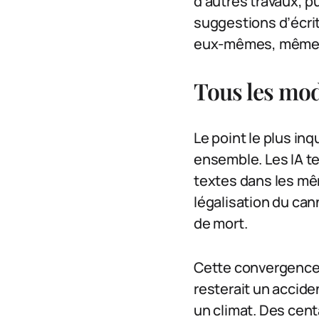
d’autres travaux, 
suggestions d’écri
eux-mêmes, même p
Tous les mo
Le point le plus in
ensemble. Les IA te
textes dans les mê
légalisation du can
de mort.
Cette convergence 
resterait un accide
un climat. Des cent