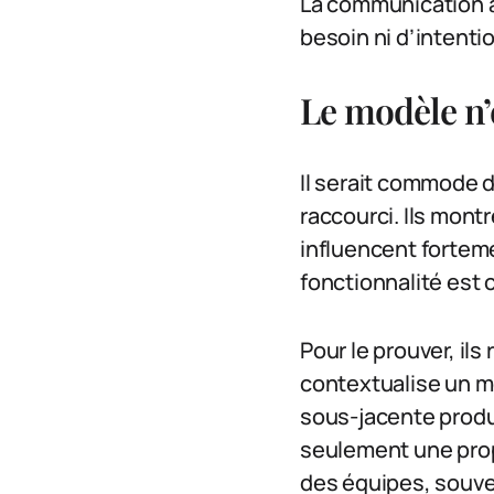
La communication ass
besoin ni d’intenti
Le modèle n’
Il serait commode d
raccourci. Ils mon
influencent forteme
fonctionnalité est 
Pour le prouver, ils
contextualise un me
sous-jacente produi
seulement une propr
des équipes, souven