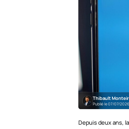
Thibault Montei
Publié le 07/07/202
Depuis deux ans, la