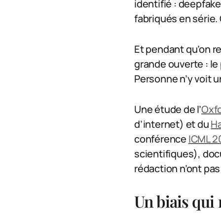
identifié : deepfa
fabriqués en série.
Et pendant qu’on re
grande ouverte : le
Personne n’y voit u
Une étude de l’
Oxfo
d’internet) et du
Ha
conférence
ICML 2
scientifiques), doc
rédaction n’ont pas
Un biais qui