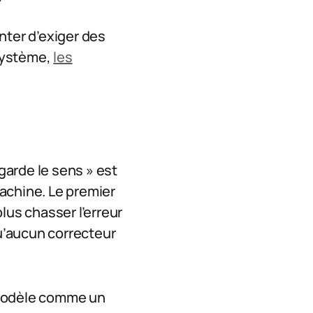
nter d’exiger des
 système,
les
garde le sens » est
achine. Le premier
 plus chasser l’erreur
qu’aucun correcteur
n modèle comme un