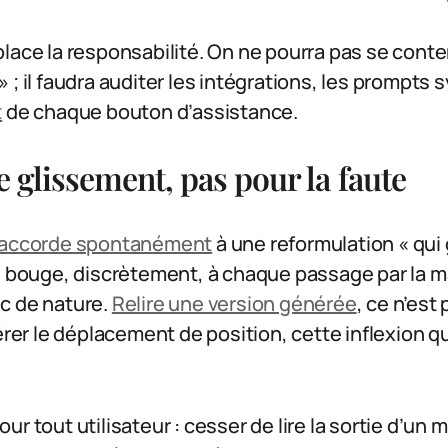
lace la responsabilité. On ne pourra pas se conte
 ; il faudra auditer les intégrations, les prompts
t
de chaque bouton d’assistance.
e glissement, pas pour la faute
n accorde spontanément
à une reformulation « qui 
ns bouge, discrètement, à chaque passage par la m
c de nature.
Relire une version générée
, ce n’est
pérer le déplacement de position, cette inflexion 
ur tout utilisateur : cesser de lire la sortie d’u