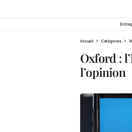
Entre
Accueil
Catégories
R
Oxford : l
l’opinion