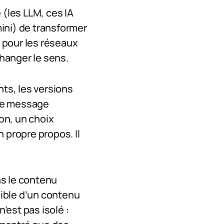
(les LLM, ces IA
ini) de transformer
 pour les réseaux
changer le sens.
nts, les versions
 le message
ton, un choix
 propre propos. Il
ns le contenu
sible d’un contenu
est pas isolé :