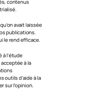
sés, contenus
rialisé.
qu’on avait laissée
nos publications.
 le rend efficace.
é à l’étude
 acceptée à la
ations
outils d’aide à la
 sur l’opinion.