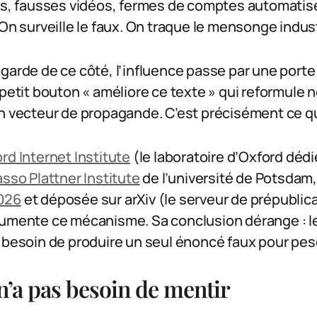
kes, fausses vidéos, fermes de comptes automati
 On surveille le faux. On traque le mensonge indust
garde de ce côté, l’influence passe par une porte 
 petit bouton « améliore ce texte » qui reformule 
n vecteur de propagande. C’est précisément ce qui
rd Internet Institute
(le laboratoire d’Oxford dédi
sso Plattner Institute
de l’université de Potsdam,
026
et déposée sur arXiv (le serveur de prépublic
umente ce mécanisme. Sa conclusion dérange : les 
 besoin de produire un seul énoncé faux pour peser
 n’a pas besoin de mentir