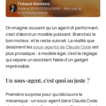
Thibault Monteiro
Publié le 29/06/2026 à 06h55
•
Mis à jour le
01/07/2026 à 00h52
On imagine souvent qu’un agent IA performant,
c’est d’abord un modèle puissant. Branchez le
bon moteur, et le reste suivrait. La réalité que
dessinent les
sous-agents de Claude Code
est
plus prosaïque : à modèle égal, c’est le réglage
qui sépare un assistant fiable d’un gadget
imprévisible.
Un sous-agent, c’est quoi au juste ?
Première surprise pour qui découvre la
mécanique : un sous-agent dans Claude Code