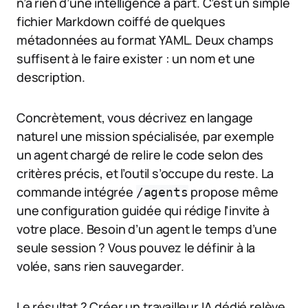
n’a rien d’une intelligence à part. C’est un simple
fichier Markdown coiffé de quelques
métadonnées au format YAML. Deux champs
suffisent à le faire exister : un nom et une
description.
Concrètement, vous décrivez en langage
naturel une mission spécialisée, par exemple
un agent chargé de relire le code selon des
critères précis, et l’outil s’occupe du reste. La
commande intégrée
propose même
/agents
une configuration guidée qui rédige l’invite à
votre place. Besoin d’un agent le temps d’une
seule session ? Vous pouvez le définir à la
volée, sans rien sauvegarder.
Le résultat ? Créer un travailleur IA dédié relève