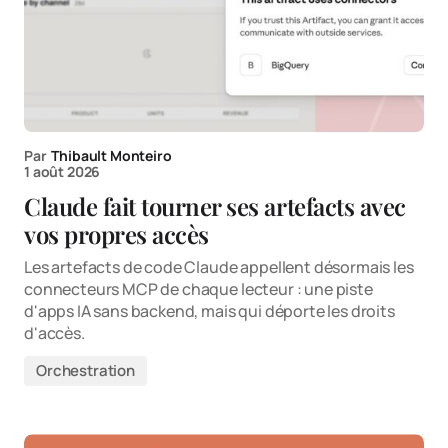
Par
Thibault Monteiro
1 août 2026
Claude fait tourner ses artefacts avec
vos propres accès
Les artefacts de code Claude appellent désormais les
connecteurs MCP de chaque lecteur : une piste
d'apps IA sans backend, mais qui déporte les droits
d'accès.
Orchestration