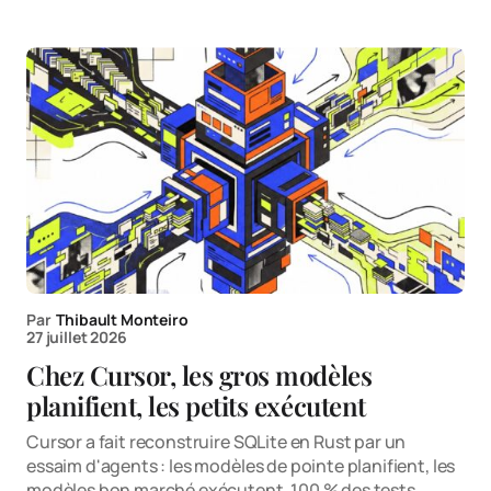
Par
Thibault Monteiro
27 juillet 2026
Chez Cursor, les gros modèles
planifient, les petits exécutent
Cursor a fait reconstruire SQLite en Rust par un
essaim d'agents : les modèles de pointe planifient, les
modèles bon marché exécutent, 100 % des tests