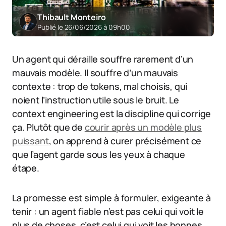
Thibault Monteiro
Publié le 26/06/2026 à 09h00
Un agent qui déraille souffre rarement d’un
mauvais modèle. Il souffre d’un mauvais
contexte : trop de tokens, mal choisis, qui
noient l’instruction utile sous le bruit. Le
context engineering est la discipline qui corrige
ça. Plutôt que de
courir après un modèle plus
puissant
, on apprend à curer précisément ce
que l’agent garde sous les yeux à chaque
étape.
La promesse est simple à formuler, exigeante à
tenir : un agent fiable n’est pas celui qui voit le
plus de choses, c’est celui qui voit les bonnes.