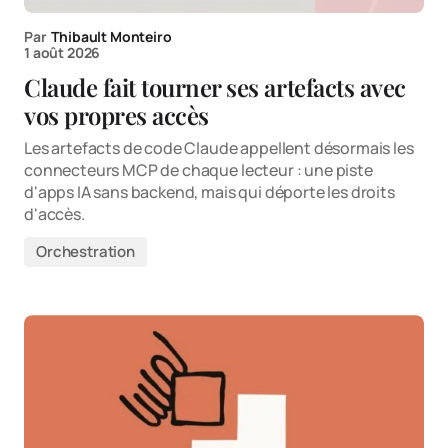
Par
Thibault Monteiro
1 août 2026
Claude fait tourner ses artefacts avec
vos propres accès
Les artefacts de code Claude appellent désormais les
connecteurs MCP de chaque lecteur : une piste
d'apps IA sans backend, mais qui déporte les droits
d'accès.
Orchestration