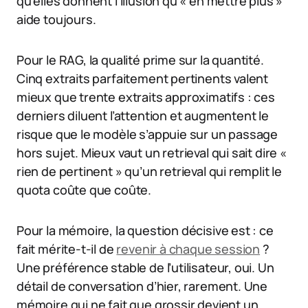
qu’elles donnent l’illusion qu’« en mettre plus »
aide toujours.
Pour le RAG, la qualité prime sur la quantité.
Cinq extraits parfaitement pertinents valent
mieux que trente extraits approximatifs : ces
derniers diluent l’attention et augmentent le
risque que le modèle s’appuie sur un passage
hors sujet. Mieux vaut un retrieval qui sait dire «
rien de pertinent » qu’un retrieval qui remplit le
quota coûte que coûte.
Pour la mémoire, la question décisive est : ce
fait mérite-t-il de
revenir à chaque session
?
Une préférence stable de l’utilisateur, oui. Un
détail de conversation d’hier, rarement. Une
mémoire qui ne fait que grossir devient un