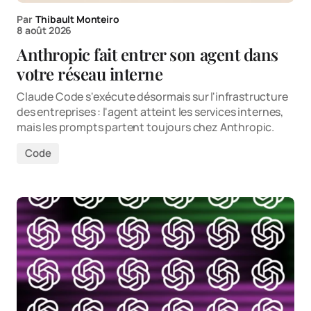
Par
Thibault Monteiro
8 août 2026
Anthropic fait entrer son agent dans
votre réseau interne
Claude Code s'exécute désormais sur l'infrastructure
des entreprises : l'agent atteint les services internes,
mais les prompts partent toujours chez Anthropic.
Code