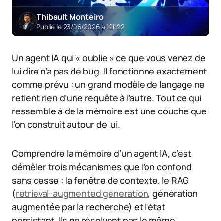
Thibault Monteiro
Publié le 23/06/2026 à 12h22
Un agent IA qui « oublie » ce que vous venez de
lui dire n’a pas de bug. Il fonctionne exactement
comme prévu : un grand modèle de langage ne
retient rien d’une requête à l’autre. Tout ce qui
ressemble à de la mémoire est une couche que
l’on construit autour de lui.
Comprendre la mémoire d’un agent IA, c’est
démêler trois mécanismes que l’on confond
sans cesse : la fenêtre de contexte, le RAG
(
retrieval-augmented generation
, génération
augmentée par la recherche) et l’état
persistant. Ils ne résolvent pas le même