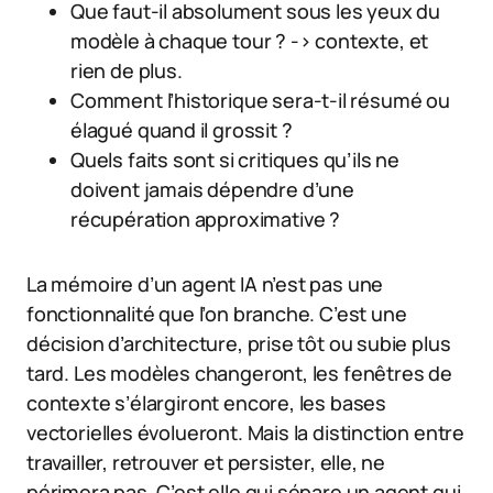
Que faut-il absolument sous les yeux du
modèle à chaque tour ? -> contexte, et
rien de plus.
Comment l’historique sera-t-il résumé ou
élagué quand il grossit ?
Quels faits sont si critiques qu’ils ne
doivent jamais dépendre d’une
récupération approximative ?
La mémoire d’un agent IA n’est pas une
fonctionnalité que l’on branche. C’est une
décision d’architecture, prise tôt ou subie plus
tard. Les modèles changeront, les fenêtres de
contexte s’élargiront encore, les bases
vectorielles évolueront. Mais la distinction entre
travailler, retrouver et persister, elle, ne
périmera pas. C’est elle qui sépare un agent qui