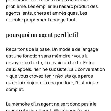
problème. Les empiler au hasard produit des
agents lents, chers et amnésiques. Les
articuler proprement change tout.
pourquoi un agent perd le fil
Repartons de la base. Un modèle de langage
est une fonction sans mémoire : vous lui
envoyez du texte, il renvoie du texte. Entre
deux appels, rien ne subsiste. La « conversation
» que vous croyez tenir n’existe que parce
qu’on lui réinjecte, à chaque tour, l’historique
complet.
La mémoire d’un agent ne sert donc pas à le
rendre plus intelligent. Elle répond à une