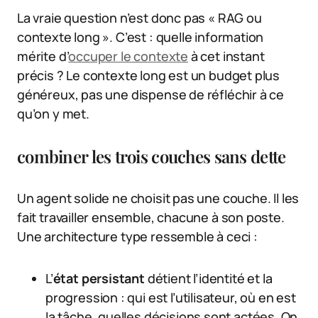
La vraie question n’est donc pas « RAG ou
contexte long ». C’est : quelle information
mérite d’
occuper le contexte
à cet instant
précis ? Le contexte long est un budget plus
généreux, pas une dispense de réfléchir à ce
qu’on y met.
combiner les trois couches sans dette
Un agent solide ne choisit pas une couche. Il les
fait travailler ensemble, chacune à son poste.
Une architecture type ressemble à ceci :
L’
état persistant
détient l’identité et la
progression : qui est l’utilisateur, où en est
la tâche, quelles décisions sont actées. On