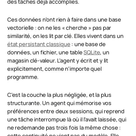
des tâches déjà accomplies.
Ces données n’ont rien à faire dans une base
vectorielle : on ne les « cherche » pas par
similarité, on les lit par clé. Elles vivent dans un
état persistant classique
: une base de
données, un fichier, une table
SQLite
, un
magasin clé-valeur. L’agent y écrit et y lit
explicitement, comme n’importe quel
programme.
C’est la couche la plus négligée, et la plus
structurante. Un agent qui mémorise vos
préférences entre deux sessions, qui reprend
une tâche interrompue là où il l’avait laissée, qui
ne redemande pas trois fois la même chose :
cette continuité ne vient pas du modèle. Elle