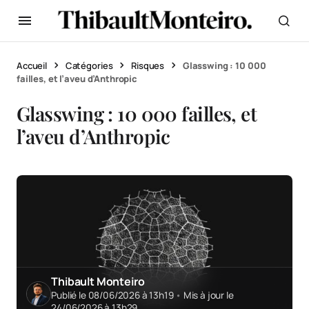
Accueil
Catégories
Risques
Glasswing : 10 000
failles, et l’aveu d’Anthropic
Glasswing : 10 000 failles, et
l’aveu d’Anthropic
Thibault Monteiro
Publié le 08/06/2026 à 13h19
•
Mis à jour le
24/06/2026 à 13h29