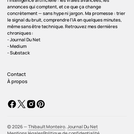
l'intelligence artificielle : les vraies avancées, les
annonces qui comptent, et ce que ça change
concrètement — sans hype ni jargon. Ma promesse : trier
le signal du bruit, comprendre l'IA en quelques minutes,
même sans être technique. Retrouvez mes dernières
chroniques :
-
Journal Du Net
-
Medium
-
Substack
Contact
À propos
©️ 2026 —
Thibault Monteiro
.
Journal Du Net
Mentions légales
Politique de confidentialité