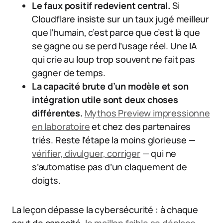
Le faux positif redevient central.
Si
Cloudflare insiste sur un taux jugé meilleur
que l’humain, c’est parce que c’est là que
se gagne ou se perd l’usage réel. Une IA
qui crie au loup trop souvent ne fait pas
gagner de temps.
La capacité brute d’un modèle et son
intégration utile sont deux choses
différentes.
Mythos Preview impressionne
en laboratoire
et chez des partenaires
triés. Reste l’étape la moins glorieuse —
vérifier, divulguer, corriger
— qui ne
s’automatise pas d’un claquement de
doigts.
La leçon dépasse la cybersécurité : à chaque