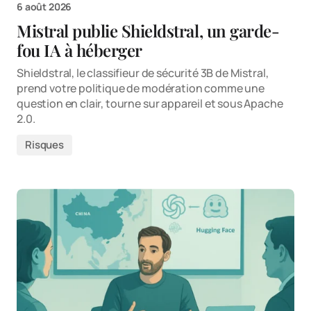
6 août 2026
Mistral publie Shieldstral, un garde-
fou IA à héberger
Shieldstral, le classifieur de sécurité 3B de Mistral,
prend votre politique de modération comme une
question en clair, tourne sur appareil et sous Apache
2.0.
Risques