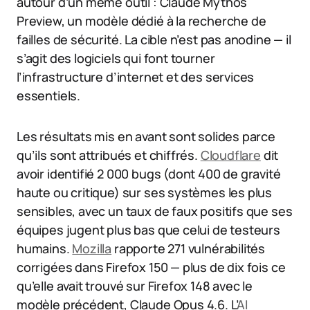
autour d’un même outil : Claude Mythos
Preview, un modèle dédié à la recherche de
failles de sécurité. La cible n’est pas anodine — il
s’agit des logiciels qui font tourner
l’infrastructure d’internet et des services
essentiels.
Les résultats mis en avant sont solides parce
qu’ils sont attribués et chiffrés.
Cloudflare
dit
avoir identifié 2 000 bugs (dont 400 de gravité
haute ou critique) sur ses systèmes les plus
sensibles, avec un taux de faux positifs que ses
équipes jugent plus bas que celui de testeurs
humains.
Mozilla
rapporte 271 vulnérabilités
corrigées dans Firefox 150 — plus de dix fois ce
qu’elle avait trouvé sur Firefox 148 avec le
modèle précédent, Claude Opus 4.6. L’
AI