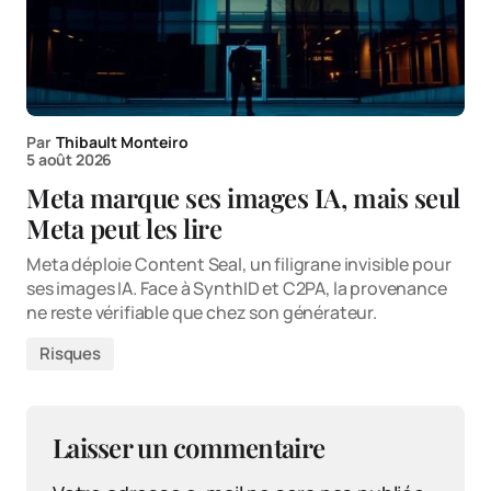
Par
Thibault Monteiro
5 août 2026
Meta marque ses images IA, mais seul
Meta peut les lire
Meta déploie Content Seal, un filigrane invisible pour
ses images IA. Face à SynthID et C2PA, la provenance
ne reste vérifiable que chez son générateur.
Risques
Laisser un commentaire