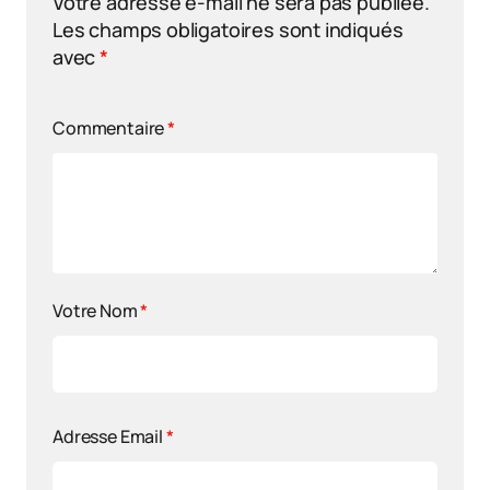
Votre adresse e-mail ne sera pas publiée.
Les champs obligatoires sont indiqués
avec
*
Commentaire
*
Votre Nom
*
Adresse Email
*