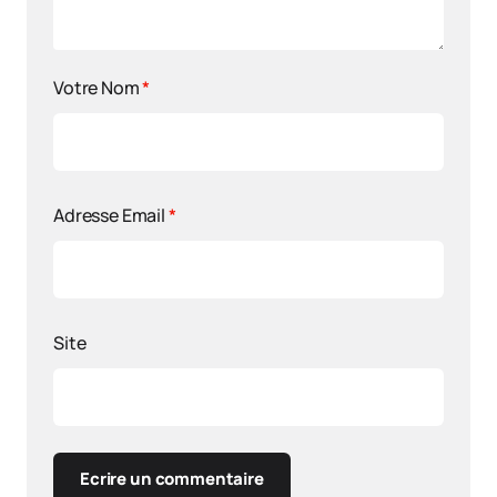
Votre Nom
*
Adresse Email
*
Site
Ecrire un commentaire