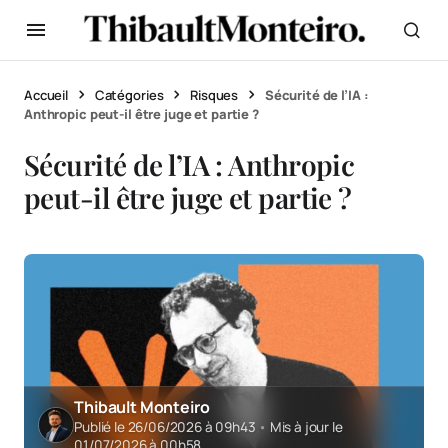
Accueil
Catégories
Risques
Sécurité de l’IA :
Anthropic peut-il être juge et partie ?
Sécurité de l’IA : Anthropic
peut-il être juge et partie ?
Thibault Monteiro
Publié le 26/06/2026 à 09h43
•
Mis à jour le
01/07/2026 à 00h58