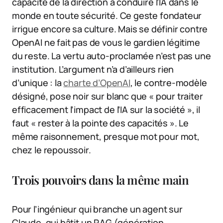
capacité de la direction à conduire l’IA dans le
monde en toute sécurité. Ce geste fondateur
irrigue encore sa culture. Mais se définir contre
OpenAI ne fait pas de vous le gardien légitime
du reste. La vertu auto-proclamée n’est pas une
institution. L’argument n’a d’ailleurs rien
d’unique : la
charte d’OpenAI
, le contre-modèle
désigné, pose noir sur blanc que « pour traiter
efficacement l’impact de l’IA sur la société », il
faut « rester à la pointe des capacités ». Le
même raisonnement, presque mot pour mot,
chez le repoussoir.
Trois pouvoirs dans la même main
Pour l’ingénieur qui branche un agent sur
Claude, qui bâtit un RAG (génération