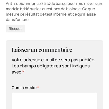
Anthropic annonce 85 % de bascules en moins vers un
modèle bridé sur les questions de biologie. Ce que
mesure ce résultat de test interne, et ce qu'il laisse
dans l'ombre.
Risques
Laisser un commentaire
Votre adresse e-mail ne sera pas publiée.
Les champs obligatoires sont indiqués
avec
*
Commentaire
*