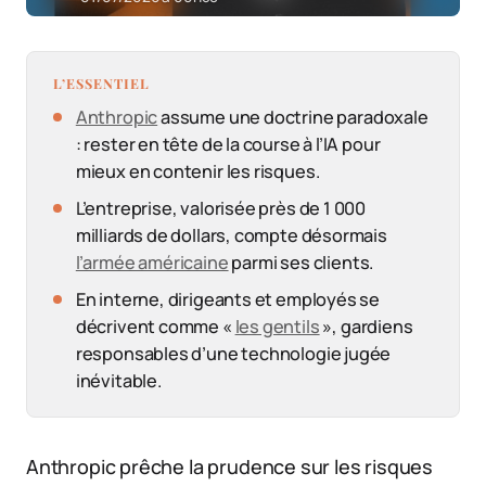
L’ESSENTIEL
Anthropic
assume une doctrine paradoxale
: rester en tête de la course à l’IA pour
mieux en contenir les risques.
L’entreprise, valorisée près de 1 000
milliards de dollars, compte désormais
l’armée américaine
parmi ses clients.
En interne, dirigeants et employés se
décrivent comme «
les gentils
», gardiens
responsables d’une technologie jugée
inévitable.
Anthropic prêche la prudence sur les risques