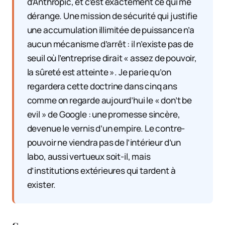
d’Anthropic, et c’est exactement ce qui me
dérange. Une mission de sécurité qui justifie
une accumulation illimitée de puissance n’a
aucun mécanisme d’arrêt : il n’existe pas de
seuil où l’entreprise dirait « assez de pouvoir,
la sûreté est atteinte ». Je parie qu’on
regardera cette doctrine dans cinq ans
comme on regarde aujourd’hui le « don’t be
evil » de Google : une promesse sincère,
devenue le vernis d’un empire. Le contre-
pouvoir ne viendra pas de l’intérieur d’un
labo, aussi vertueux soit-il, mais
d’institutions extérieures qui tardent à
exister.