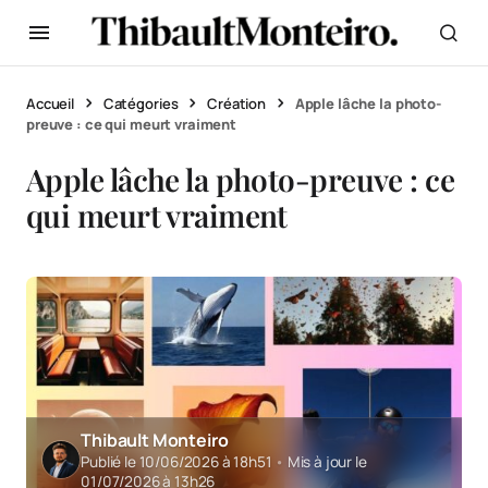
Accueil
Catégories
Création
Apple lâche la photo-
preuve : ce qui meurt vraiment
Apple lâche la photo-preuve : ce
qui meurt vraiment
Thibault Monteiro
Publié le 10/06/2026 à 18h51
•
Mis à jour le
01/07/2026 à 13h26