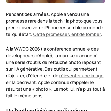
Pendant des années, Apple a vendu une
promesse rare dans la tech : la photo que vous
prenez avec votre iPhone ressemble au monde
tel qu’il était.
Cette promesse vient de tomber
.
À la WWDC 2026 (la conférence annuelle des
développeurs d’Apple), la marque a annoncé
une série d’outils de retouche photo reposant
sur l’IA générative. Des outils qui permettent
d’ajouter, d’étendre et de
réinventer une image
en la décrivant. Apple continue d’appeler le
résultat une « photo ». Le mot, lui, n’a plus tout à
fait le même sens.
De l’authenticité revendiquée au