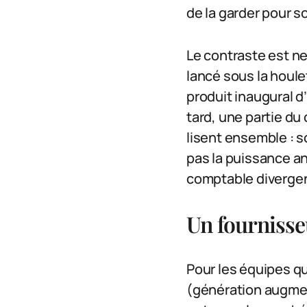
de la garder pour so
Le contraste est ne
lancé sous la houl
produit inaugural d
tard, une partie du
lisent ensemble : 
pas la puissance ann
comptable divergen
Un fournisse
Pour les équipes q
(génération augmen