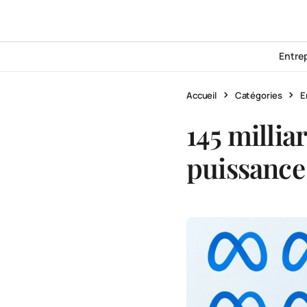
Entre
Accueil
Catégories
E
145 millia
puissance