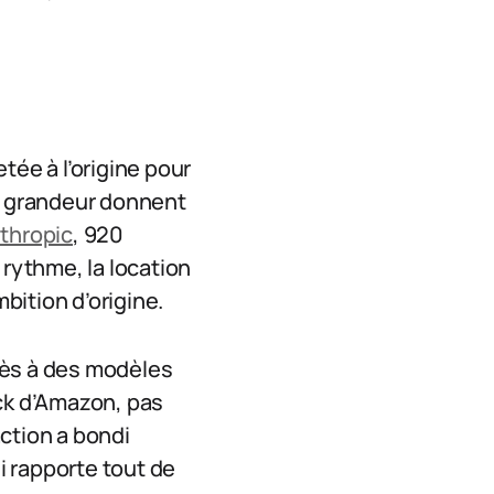
tée à l’origine pour
de grandeur donnent
thropic
, 920
 rythme, la location
mbition d’origine.
cès à des modèles
ock d’Amazon, pas
ction a bondi
ui rapporte tout de