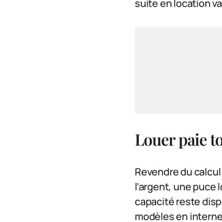
suite en location v
Louer paie to
Revendre du calcul
l’argent, une puce l
capacité reste disp
modèles en interne