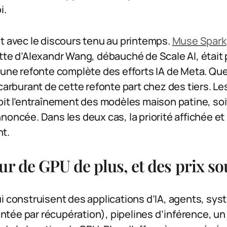
i.
t avec le discours tenu au printemps.
Muse Spark
ette d’Alexandr Wang, débauché de Scale AI, étai
’une refonte complète des efforts IA de Meta. Qu
 carburant de cette refonte part chez des tiers. Le
soit l’entraînement des modèles maison patine, so
oncée. Dans les deux cas, la priorité affichée et l
t.
ur de GPU de plus, et des prix so
ui construisent des applications d’IA, agents, sy
tée par récupération), pipelines d’inférence, un