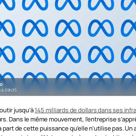
ro
6 à 09h35
outir jusqu’à
145 milliards de dollars dans ses infr
rs. Dans le même mouvement, l’entreprise s’apprê
a part de cette puissance qu’elle n’utilise pas. Un