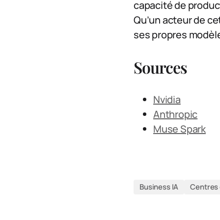
capacité de product
Qu’un acteur de cet
ses propres modèles 
Sources
Nvidia
Anthropic
Muse Spark
Business IA
Centres