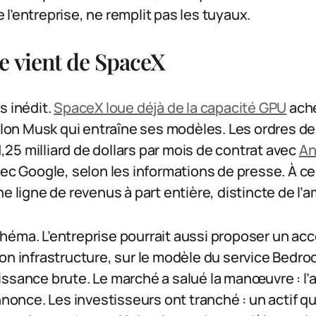
l’entreprise, ne remplit pas les tuyaux.
e vient de SpaceX
s inédit.
SpaceX loue déjà de la capacité GPU
ache
’Elon Musk qui entraîne ses modèles. Les ordres 
 1,25 milliard de dollars par mois de contrat avec
An
vec Google, selon les informations de presse. À ce
e ligne de revenus à part entière, distincte de l’a
héma. L’entreprise pourrait aussi proposer un ac
on infrastructure, sur le modèle du service Bedr
ssance brute. Le marché a salué la manœuvre : l’a
annonce. Les investisseurs ont tranché : un actif q