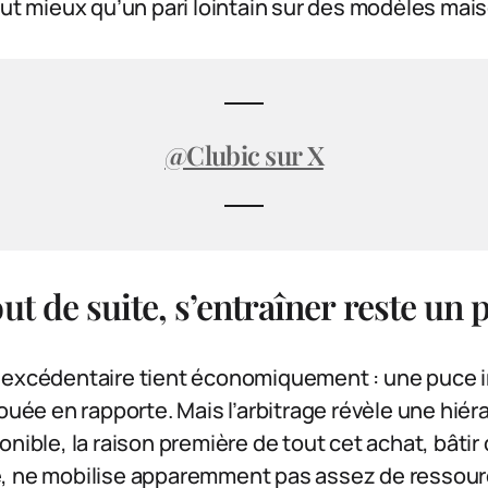
aut mieux qu’un pari lointain sur des modèles mai
@Clubic sur X
ut de suite, s’entraîner reste un 
 excédentaire tient économiquement : une puce
ouée en rapporte. Mais l’arbitrage révèle une hiérar
onible, la raison première de tout cet achat, bâtir
, ne mobilise apparemment pas assez de ressourc