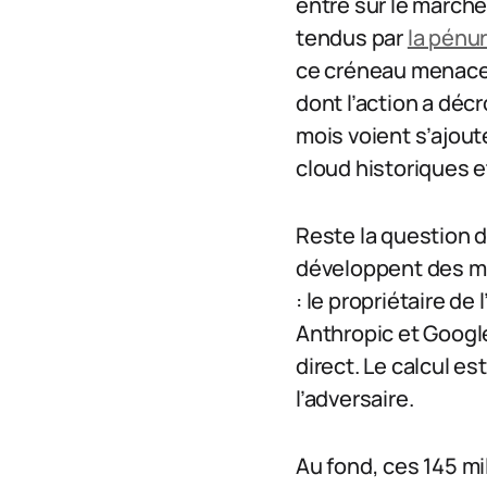
entre sur le marché 
tendus par
la pénu
ce créneau menace
dont l’action a déc
mois voient s’ajout
cloud historiques et
Reste la question de
développent des mo
: le propriétaire de
Anthropic et Google
direct. Le calcul e
l’adversaire.
Au fond, ces 145 mi