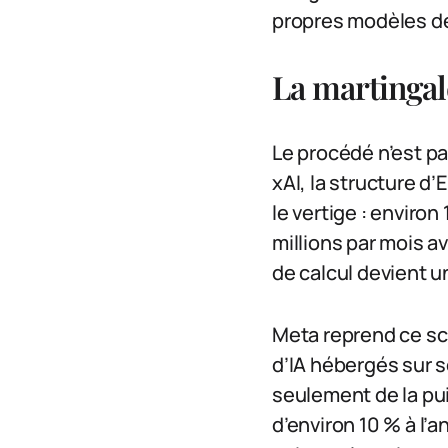
propres modèles de 
La martingal
Le procédé n’est pa
xAI, la structure d
le vertige : environ
millions par mois a
de calcul devient un
Meta reprend ce sc
d’IA hébergés sur s
seulement de la pui
d’environ 10 % à l’