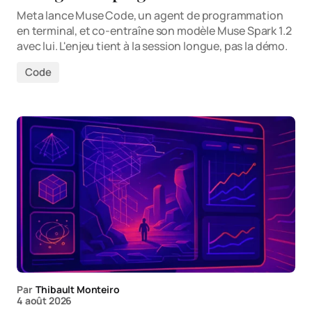
Meta lance Muse Code, un agent de programmation
en terminal, et co-entraîne son modèle Muse Spark 1.2
avec lui. L'enjeu tient à la session longue, pas la démo.
Code
Par
Thibault Monteiro
4 août 2026