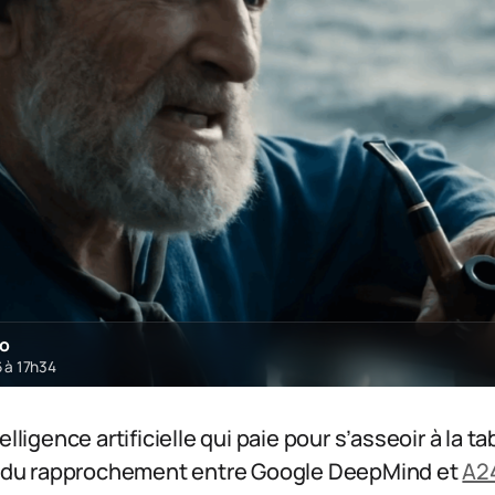
ro
6 à 17h34
elligence artificielle qui paie pour s’asseoir à la t
ns du rapprochement entre Google DeepMind et
A2