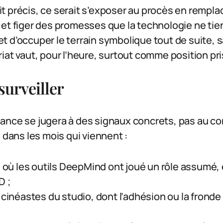
t précis, ce serait s’exposer au procès en rempl
et figer des promesses que la technologie ne tie
 d’occuper le terrain symbolique tout de suite, sa
iat vaut, pour l’heure, surtout comme position pris
 surveiller
alliance se jugera à des signaux concrets, pas au 
n dans les mois qui viennent :
24 où les outils DeepMind ont joué un rôle assumé,
D ;
 cinéastes du studio, dont l’adhésion ou la fronde di