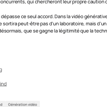
concurrents, qui chercheront leur propre caution c
dépasse ce seul accord. Dans la vidéo générative
 sortira peut-être pas d’un laboratoire, mais d’un
 désormais, que se gagne la légitimité que la techn
og
ind
nd
Génération vidéo