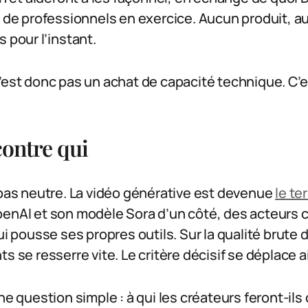
n de professionnels en exercice. Aucun produit, a
 pour l’instant.
’est donc pas un achat de capacité technique. C’
contre qui
 pas neutre. La vidéo générative est devenue
le te
penAI et son modèle Sora d’un côté, des acteur
ui pousse ses propres outils. Sur la qualité brute 
s se resserre vite. Le critère décisif se déplace ai
ne question simple : à qui les créateurs feront-ils