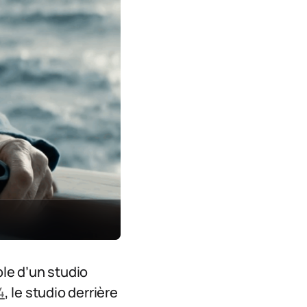
able d’un studio
4
, le studio derrière