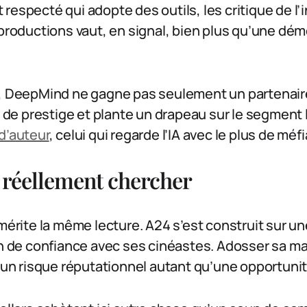
especté qui adopte des outils, les critique de l’i
 productions vaut, en signal, bien plus qu’une dé
4, DeepMind ne gagne pas seulement un partenaire 
de prestige et plante un drapeau sur le segment 
d’auteur
, celui qui regarde l’IA avec le plus de méf
 réellement chercher
 mérite la même lecture. A24 s’est construit sur un
on de confiance avec ses cinéastes. Adosser sa m
t un risque réputationnel autant qu’une opportunit