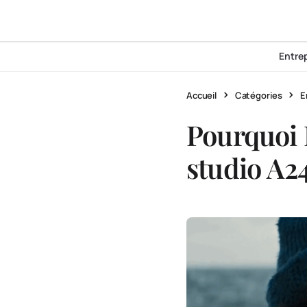
Entre
Accueil
Catégories
E
Pourquoi 
studio A2