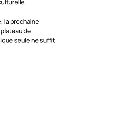
ulturelle.
, la prochaine
 plateau de
ique seule ne suffit