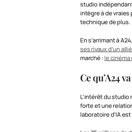
studio indépendant r
intègre à de vraies
technique de plus.
En s’arrimant à A2
ses rivaux d’un allié
marché :
le cinéma 
Ce qu’A24 va
L’intérêt du studio
forte et une relati
laboratoire d’IA es