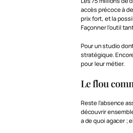
Les 75 millions de 
accès précoce à des
prix fort, et la pos
Façonner l’outil tant
Pour un studio dont 
stratégique. Encore
pour leur métier.
Le flou com
Reste l’absence ass
découvrir ensemble 
a de quoi agacer ; 