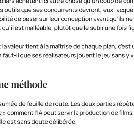
dollars achètent ici autre chose qu’un coup de co
 outils que ses concurrents devront, eux, acquér
sibilité de peser sur leur conception avant qu’ils n
 qu’il est malléable, plutôt que le subir une fois fi
la valeur tient à la maîtrise de chaque plan, c’est 
 faut-il que ses réalisateurs jouent le jeu sans y
me méthode
umée de feuille de route. Les deux parties répète
» comment l’IA peut servir la production de films
elle est sans doute délibérée.