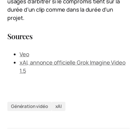
usages d’arbitrer si le compromis tient sur la
durée d’un clip comme dans la durée d’un
projet.
Sources
Veo
xAI, annonce officielle Grok Imagine Video
1.5
Génération vidéo
xAI