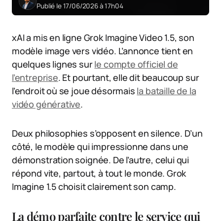
Publié le 17/06/2026 à 17h04
xAI a mis en ligne Grok Imagine Video 1.5, son
modèle image vers vidéo. L’annonce tient en
quelques lignes sur
le compte officiel de
l’entreprise
. Et pourtant, elle dit beaucoup sur
l’endroit où se joue désormais
la bataille de la
vidéo générative
.
Deux philosophies s’opposent en silence. D’un
côté, le modèle qui impressionne dans une
démonstration soignée. De l’autre, celui qui
répond vite, partout, à tout le monde. Grok
Imagine 1.5 choisit clairement son camp.
La démo parfaite contre le service qui