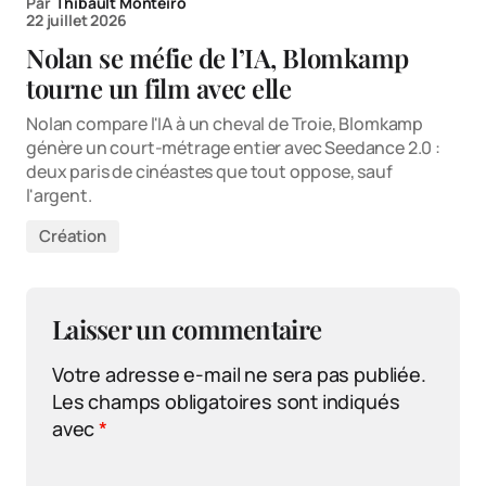
Par
Thibault Monteiro
22 juillet 2026
Nolan se méfie de l’IA, Blomkamp
tourne un film avec elle
Nolan compare l'IA à un cheval de Troie, Blomkamp
génère un court-métrage entier avec Seedance 2.0 :
deux paris de cinéastes que tout oppose, sauf
l'argent.
Création
Laisser un commentaire
Votre adresse e-mail ne sera pas publiée.
Les champs obligatoires sont indiqués
avec
*