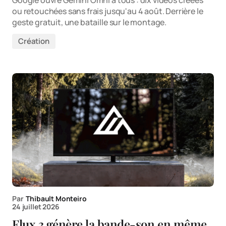
ou retouchées sans frais jusqu'au 4 août. Derrière le
geste gratuit, une bataille sur le montage.
Création
Par
Thibault Monteiro
24 juillet 2026
Flux 3 génère la bande-son en même