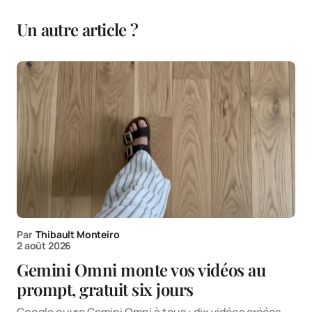
Un autre article ?
Par
Thibault Monteiro
2 août 2026
Gemini Omni monte vos vidéos au
prompt, gratuit six jours
Google ouvre Gemini Omni à tous : dix vidéos créées