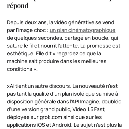
répond
Depuis deux ans, la vidéo générative se vend
par l’image choc :
un plan cinématographique
de quelques secondes, partagé en boucle, qui
sature le fil et nourrit l’attente. La promesse est
esthétique. Elle dit « regardez ce que la
machine sait produire dans les meilleures
conditions ».
xAI tient un autre discours. La nouveauté n’est
pas tant la qualité d’un plan isolé que sa mise à
disposition générale dans l’API Imagine, doublée
d’une version grand public, Video 1.5 Fast,
déployée sur grok.com ainsi que sur les
applications iOS et Android. Le sujet n’est plus la