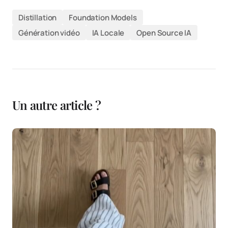
Distillation
Foundation Models
Génération vidéo
IA Locale
Open Source IA
Un autre article ?