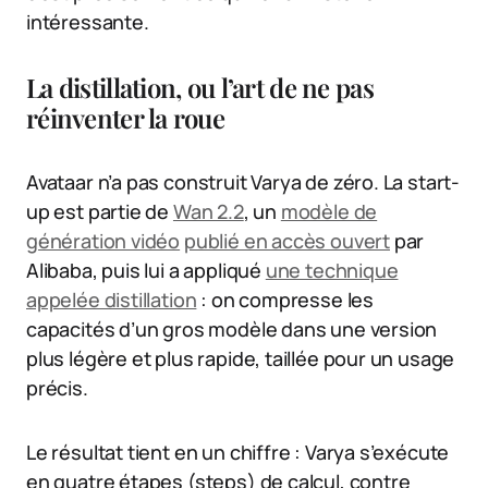
intéressante.
La distillation, ou l’art de ne pas
réinventer la roue
Avataar n’a pas construit Varya de zéro. La start-
up est partie de
Wan 2.2
, un
modèle de
génération vidéo
publié en accès ouvert
par
Alibaba, puis lui a appliqué
une technique
appelée distillation
: on compresse les
capacités d’un gros modèle dans une version
plus légère et plus rapide, taillée pour un usage
précis.
Le résultat tient en un chiffre : Varya s’exécute
en quatre étapes (steps) de calcul, contre