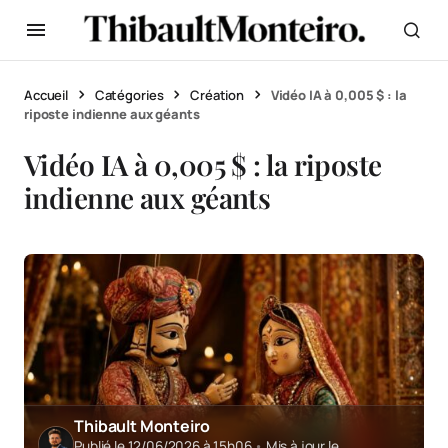
Accueil
Catégories
Création
Vidéo IA à 0,005 $ : la
riposte indienne aux géants
Vidéo IA à 0,005 $ : la riposte
indienne aux géants
Thibault Monteiro
Publié le 12/06/2026 à 15h06
•
Mis à jour le