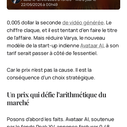
22/06/2026 à 00h49
0,005 dollar la seconde
de vidéo générée
. Le
chiffre claque, et il est tentant d’en faire le titre
de l’affaire. Mais réduire Varya, le nouveau
modèle de la start-up indienne
Avataar AI
, à son
tarif serait passer à côté de l’essentiel.
Car le prix n’est pas la cause. Il est la
conséquence d’un choix stratégique.
Un prix qui défie l’arithmétique du
marché
Posons d’abord les faits. Avataar AI, soutenue
par le fonds Peak XV, annonce facturer 0,48