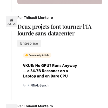
Par
Thibault Monteiro
18
Juil, 26
Deux projets font tourner l’IA
lourde sans datacenter
Entreprise
Par
Thibault Monteiro