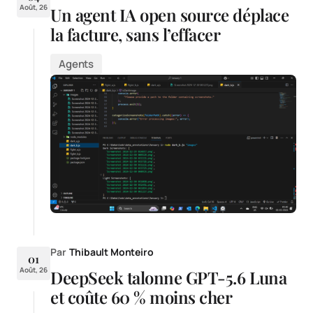
Août, 26
Un agent IA open source déplace
la facture, sans l’effacer
Agents
Par
Thibault Monteiro
01
Août, 26
DeepSeek talonne GPT-5.6 Luna
et coûte 60 % moins cher