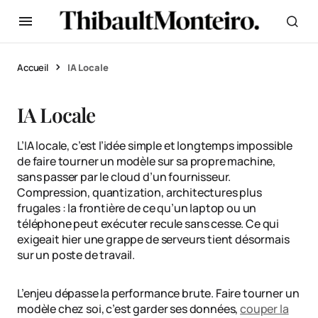
Accueil
IA Locale
IA Locale
L’IA locale, c’est l’idée simple et longtemps impossible
de faire tourner un modèle sur sa propre machine,
sans passer par le cloud d’un fournisseur.
Compression, quantization, architectures plus
frugales : la frontière de ce qu’un laptop ou un
téléphone peut exécuter recule sans cesse. Ce qui
exigeait hier une grappe de serveurs tient désormais
sur un poste de travail.
L’enjeu dépasse la performance brute. Faire tourner un
modèle chez soi, c’est garder ses données,
couper la