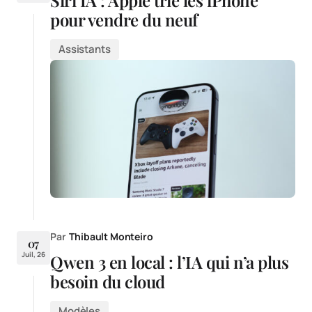
pour vendre du neuf
Assistants
Par
Thibault Monteiro
07
Juil, 26
Qwen 3 en local : l’IA qui n’a plus
besoin du cloud
Modèles