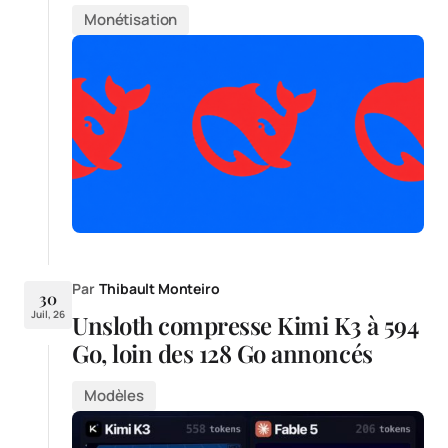
Monétisation
Par
Thibault Monteiro
30
Juil, 26
Unsloth compresse Kimi K3 à 594
Go, loin des 128 Go annoncés
Modèles