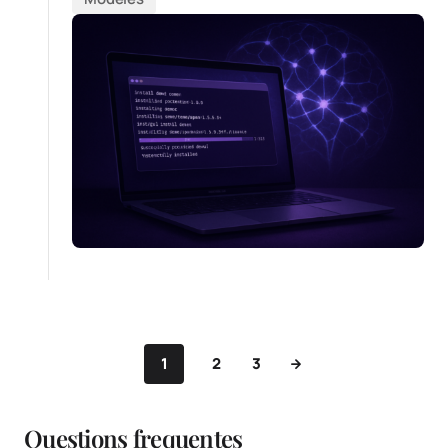
1
2
3
Questions frequentes