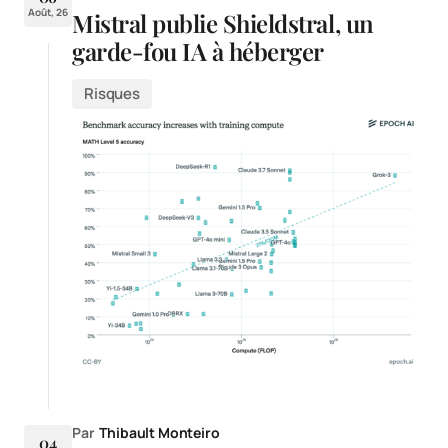
Août, 26
Mistral publie Shieldstral, un
garde-fou IA à héberger
Risques
Par
Thibault Monteiro
04