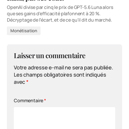
OpenAI divise par cinq le prix de GPT-5.6 Luna alors
que ses gains d'efficacité plafonnent à 20 %.
Décryptage de l'écart, et de ce qu'il dit du marché.
Monétisation
Laisser un commentaire
Votre adresse e-mail ne sera pas publiée.
Les champs obligatoires sont indiqués
avec
*
Commentaire
*