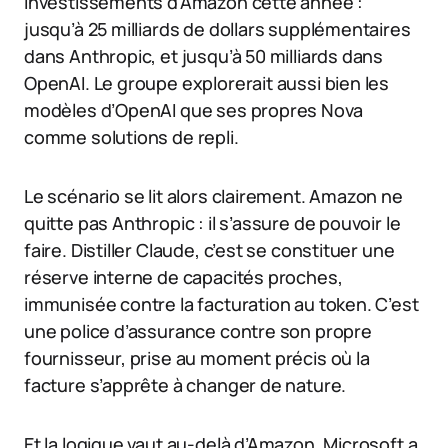
investissements d’Amazon cette année :
jusqu’à 25 milliards de dollars supplémentaires
dans Anthropic, et jusqu’à 50 milliards dans
OpenAI. Le groupe explorerait aussi bien les
modèles d’OpenAI que ses propres Nova
comme solutions de repli.
Le scénario se lit alors clairement. Amazon ne
quitte pas Anthropic : il s’assure de pouvoir le
faire. Distiller Claude, c’est se constituer une
réserve interne de capacités proches,
immunisée contre la facturation au token. C’est
une police d’assurance contre son propre
fournisseur, prise au moment précis où la
facture s’apprête à changer de nature.
Et la logique vaut au-delà d’Amazon. Microsoft a