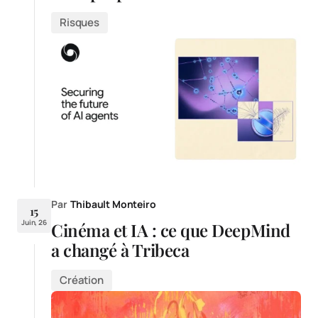
Risques
Par
Thibault Monteiro
15
Juin, 26
Cinéma et IA : ce que DeepMind
a changé à Tribeca
Création