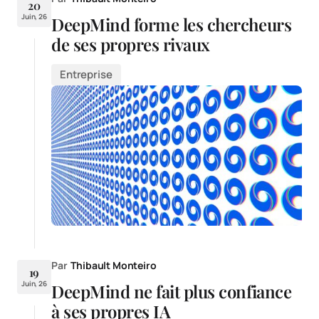
20
Juin, 26
DeepMind forme les chercheurs
de ses propres rivaux
Entreprise
Par
Thibault Monteiro
19
Juin, 26
DeepMind ne fait plus confiance
à ses propres IA