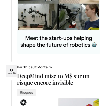
Par
Thibault Monteiro
13
Juin, 26
DeepMind mise 10 M$ sur un
risque encore invisible
Risques