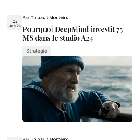
Par
Thibault Monteiro
24
Juin, 26
Pourquoi DeepMind investit 75
M$ dans le studio A24
Stratégie
Par
Thibault Monteiro