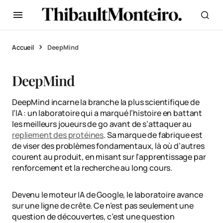
Accueil
DeepMind
DeepMind
DeepMind incarne la branche la plus scientifique de
l’IA : un laboratoire qui a marqué l’histoire en battant
les meilleurs joueurs de go avant de s’attaquer au
repliement des protéines
. Sa marque de fabrique est
de viser des problèmes fondamentaux, là où d’autres
courent au produit, en misant sur l’apprentissage par
renforcement et la recherche au long cours.
Devenu le moteur IA de Google, le laboratoire avance
sur une ligne de crête. Ce n’est pas seulement une
question de découvertes, c’est une question