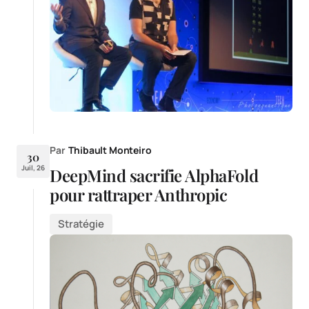
Par
Thibault Monteiro
30
Juil, 26
DeepMind sacrifie AlphaFold
pour rattraper Anthropic
Stratégie