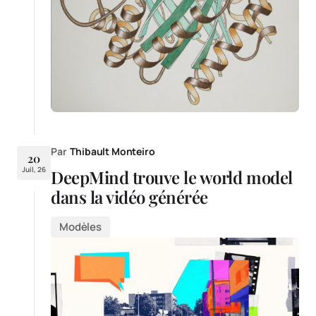
Par
Thibault Monteiro
20
Juil, 26
DeepMind trouve le world model
dans la vidéo générée
Modèles