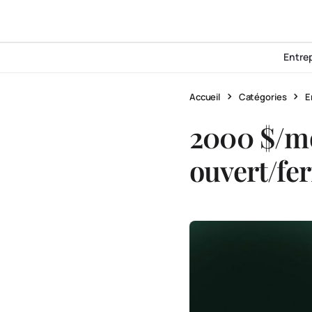
Entre
Accueil
Catégories
E
2000 $/moi
ouvert/fe