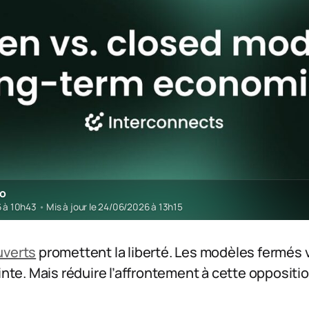
ro
6 à 10h43
•
Mis à jour le 24/06/2026 à 13h15
uverts
promettent la liberté. Les modèles fermés
inte. Mais réduire l’affrontement à cette oppositio