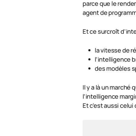
parce que le rende
agent de programmat
Et ce surcroît d’int
la vitesse de 
l’intelligence 
des modèles sp
Il y a là un marché
l’intelligence marg
Et c’est aussi celui