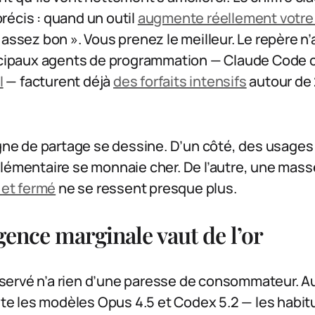
récis : quand un outil
augmente réellement votre
assez bon ». Vous prenez le meilleur. Le repère n’a
incipaux agents de programmation — Claude Code
I
— facturent déjà
des forfaits intensifs
autour de 
igne de partage se dessine. D’un côté, des usage
plémentaire se monnaie cher. De l’autre, une mas
t et fermé
ne se ressent presque plus.
ligence marginale vaut de l’or
ervé n’a rien d’une paresse de consommateur. Au
cite les modèles Opus 4.5 et Codex 5.2 — les hab