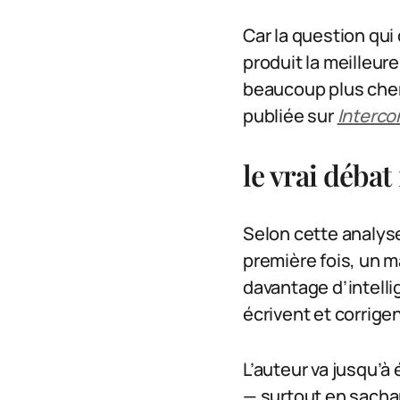
Car la question qui
produit la meilleur
beaucoup plus cher
publiée sur
Interco
le vrai débat
Selon cette analyse
première fois, un 
davantage d’intelli
écrivent et corrig
L’auteur va jusqu’à 
— surtout en sachant