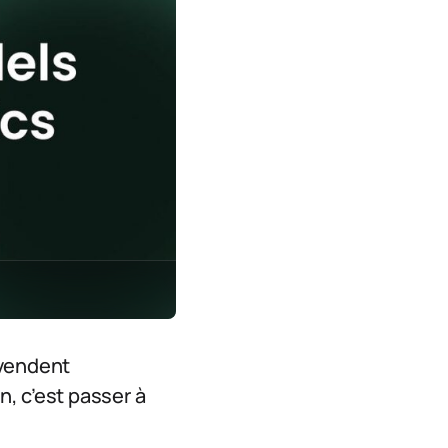
 vendent
n, c’est passer à