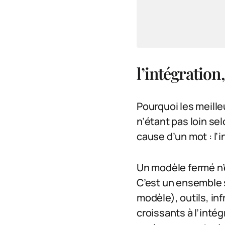
l’intégration
Pourquoi les meille
n’étant pas loin sel
cause d’un mot : l’i
Un modèle fermé n’e
C’est un ensemble s
modèle), outils, i
croissants à l’inté