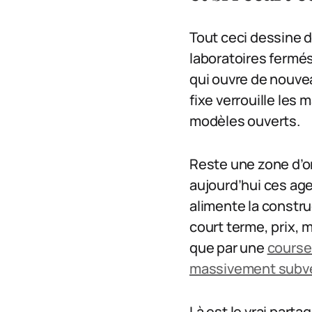
Tout ceci dessine 
laboratoires fermés 
qui ouvre de nouvea
fixe verrouille les 
modèles ouverts.
Reste une zone d’o
aujourd’hui ces age
alimente la constru
court terme, prix,
que par une
course 
massivement subv
Là est le vrai parta