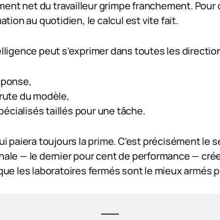
ment net du travailleur grimpe franchement. Pour
ion au quotidien, le calcul est vite fait.
elligence peut s’exprimer dans toutes les direction
réponse,
brute du modèle,
écialisés taillés pour une tâche.
 qui paiera toujours la prime. C’est précisément le
inale — le dernier pour cent de performance — crée 
 que les laboratoires fermés sont le mieux armés po