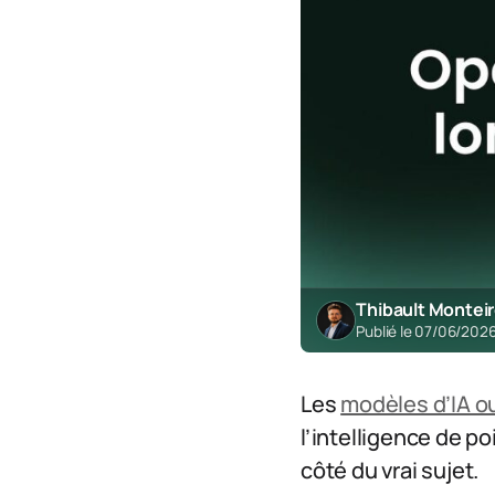
Thibault Montei
Publié le 07/06/202
Les
modèles d’IA o
l’intelligence de po
côté du vrai sujet.