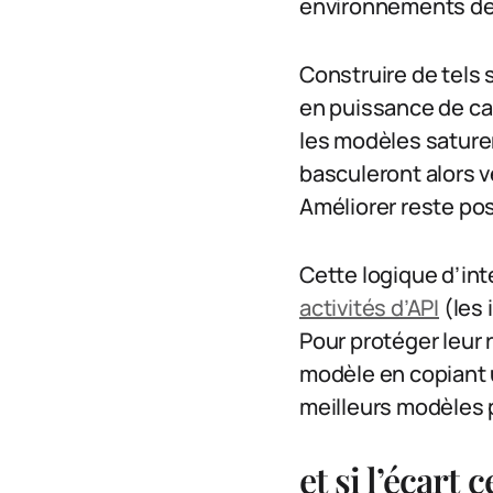
environnements de 
Construire de tels
en puissance de calc
les modèles saturen
basculeront alors v
Améliorer reste pos
Cette logique d’int
activités d’API
(les 
Pour protéger leur ré
modèle en copiant u
meilleurs modèles p
et si l’écart