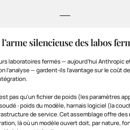
, l’arme silencieuse des labos fer
urs laboratoires fermés — aujourd’hui Anthropic 
on l’analyse — gardent-ils l’avantage sur le coût de 
ntégration.
st pas qu’un fichier de poids (les paramètres appr
oudé : poids du modèle, harnais logiciel (la couc
nfrastructure de service. Cet assemblage offre de
gration, là où un modèle ouvert doit, par nature, f