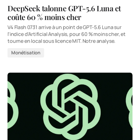
DeepSeek talonne GPT-5.6 Luna et
coûte 60 % moins cher
V4 Flash 0731 arrive à un point de GPT-5.6 Luna sur
l'indice d'Artificial Analysis, pour 60 % moins cher, et
tourne en local sous licence MIT. Notre analyse.
Monétisation