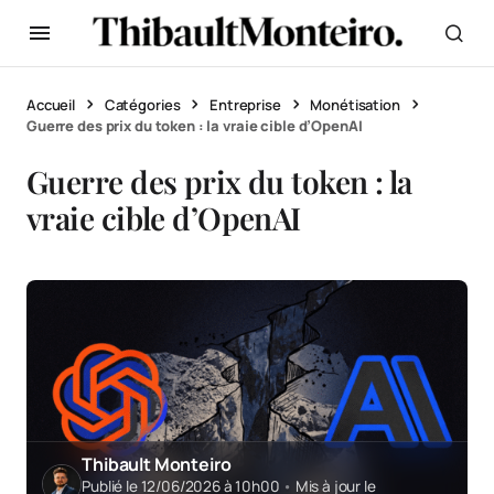
Accueil
Catégories
Entreprise
Monétisation
Guerre des prix du token : la vraie cible d’OpenAI
Guerre des prix du token : la
vraie cible d’OpenAI
Thibault Monteiro
Publié le 12/06/2026 à 10h00
•
Mis à jour le