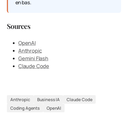
en bas.
Sources
OpenAI
Anthropic
Gemini Flash
Claude Code
Anthropic
Business IA
Claude Code
Coding Agents
OpenAI