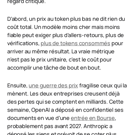
regard critique.
D’abord, un prix au token plus bas ne dit rien du
coût total. Un modèle moins cher mais moins
fiable peut exiger plus d’allers-retours, plus de
vérifications,
plus de tokens consommés
pour
arriver au même résultat. La vraie métrique
n’est pas le prix unitaire, c’est le coût pour
accomplir une tâche de bout en bout.
Ensuite,
une guerre des prix
fragilise ceux qui la
mènent. Les deux entreprises creusent déjà
des pertes qui se comptent en milliards. Cette
semaine, OpenAI a déposé en confidentiel ses
documents en vue d’une
entrée en Bourse
,
probablement pas avant 2027. Anthropic a
déposé les siens et prévoit de se coter plus