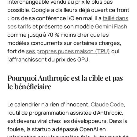
interchangeable vendu au prix le plus bas
possible. Google a d’ailleurs déjà ouvert ce front
: lors de sa conférence I/O en mai, il a
taillé dans
ses tarifs
et présente son modèle
Gemini Flash
comme jusqu’à 70 % moins cher que les
modèles concurrents sur certaines charges,
fort de
ses propres puces maison (TPU)
qui
l’affranchissent du prix des GPU.
Pourquoi Anthropic est la cible et pas
le bénéficiaire
Le calendrier n’a rien d’innocent.
Claude Code
,
l’outil de programmation assistée d’Anthropic,
est devenu viral chez les développeurs. Dans la
foulée, la startup a dépassé OpenAI en