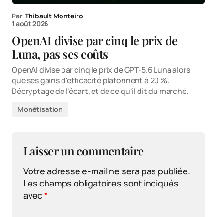
Par
Thibault Monteiro
1 août 2026
OpenAI divise par cinq le prix de
Luna, pas ses coûts
OpenAI divise par cinq le prix de GPT-5.6 Luna alors
que ses gains d'efficacité plafonnent à 20 %.
Décryptage de l'écart, et de ce qu'il dit du marché.
Monétisation
Laisser un commentaire
Votre adresse e-mail ne sera pas publiée.
Les champs obligatoires sont indiqués
avec
*