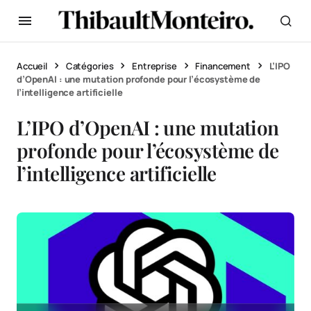
Accueil
Catégories
Entreprise
Financement
L’IPO
d’OpenAI : une mutation profonde pour l’écosystème de
l’intelligence artificielle
L’IPO d’OpenAI : une mutation
profonde pour l’écosystème de
l’intelligence artificielle