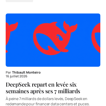
Par
Thibault Monteiro
16 juillet 2026
DeepSeek repart en levée six
semaines après ses 7 milliards
À peine 7 milliards de dollars levés, DeepSeek en
redemande pour financer data centers et puces.