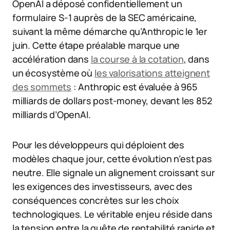
OpenAI a déposé confidentiellement un
formulaire S-1 auprès de la SEC américaine,
suivant la même démarche qu’Anthropic le 1er
juin. Cette étape préalable marque une
accélération dans
la course à la cotation
, dans
un écosystème où
les valorisations atteignent
des sommets
: Anthropic est évaluée à 965
milliards de dollars post-money, devant les 852
milliards d’OpenAI.
Pour les développeurs qui déploient des
modèles chaque jour, cette évolution n’est pas
neutre. Elle signale un alignement croissant sur
les exigences des investisseurs, avec des
conséquences concrètes sur les choix
technologiques. Le véritable enjeu réside dans
la tension entre la quête de rentabilité rapide et