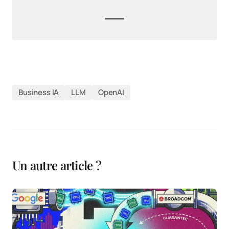
Business IA
LLM
OpenAI
Un autre article ?