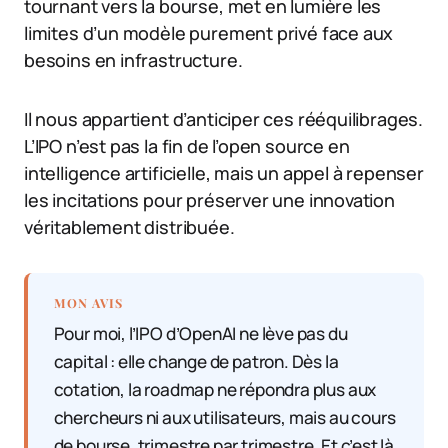
tournant vers la bourse, met en lumière les
limites d’un modèle purement privé face aux
besoins en infrastructure.
Il nous appartient d’anticiper ces rééquilibrages.
L’IPO n’est pas la fin de l’open source en
intelligence artificielle, mais un appel à repenser
les incitations pour préserver une innovation
véritablement distribuée.
MON AVIS
Pour moi, l’IPO d’OpenAI ne lève pas du
capital : elle change de patron. Dès la
cotation, la roadmap ne répondra plus aux
chercheurs ni aux utilisateurs, mais au cours
de bourse, trimestre par trimestre. Et c’est là