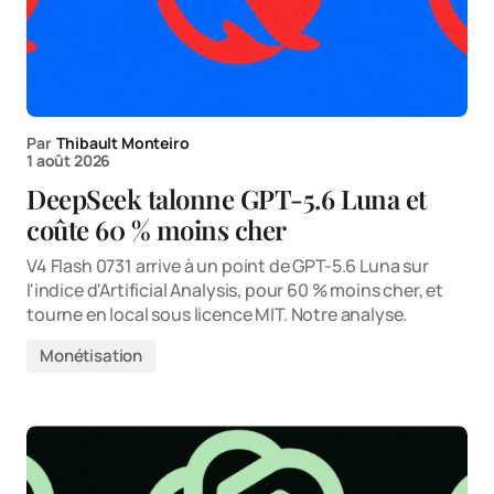
Par
Thibault Monteiro
1 août 2026
DeepSeek talonne GPT-5.6 Luna et
coûte 60 % moins cher
V4 Flash 0731 arrive à un point de GPT-5.6 Luna sur
l'indice d'Artificial Analysis, pour 60 % moins cher, et
tourne en local sous licence MIT. Notre analyse.
Monétisation