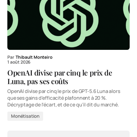
Par
Thibault Monteiro
1 août 2026
OpenAI divise par cinq le prix de
Luna, pas ses coûts
OpenAI divise par cinq le prix de GPT-5.6 Luna alors
que ses gains d'efficacité plafonnent à 20 %.
Décryptage de l'écart, et de ce qu'il dit du marché.
Monétisation