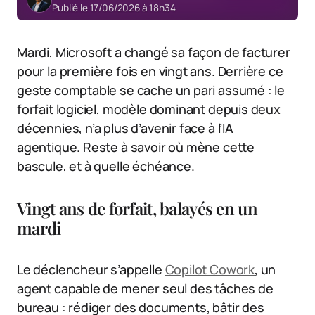
Publié le 17/06/2026 à 18h34
Mardi, Microsoft a changé sa façon de facturer
pour la première fois en vingt ans. Derrière ce
geste comptable se cache un pari assumé : le
forfait logiciel, modèle dominant depuis deux
décennies, n’a plus d’avenir face à l’IA
agentique. Reste à savoir où mène cette
bascule, et à quelle échéance.
Vingt ans de forfait, balayés en un
mardi
Le déclencheur s’appelle
Copilot Cowork
, un
agent capable de mener seul des tâches de
bureau : rédiger des documents, bâtir des