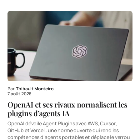
Par
Thibault Monteiro
7 août 2026
OpenAI et ses rivaux normalisent les
plugins d’agents IA
OpenAI dévoile Agent Plugins avec AWS, Cursor,
GitHub et Vercel : une norme ouverte qui rend les
compétences d'agents portables et déplace le verrou