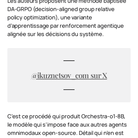
Les auteurs proposent une méthode baptisée
DA-GRPO (decision-aligned group relative
policy optimization), une variante
d’apprentissage par renforcement agentique
alignée sur les décisions du système.
@ikuznetsov_com sur X
C’est ce procédé qui produit Orchestra-o1-8B,
le modèle qui s’impose face aux autres agents
omnimodaux open-source. Détail qui n’en est