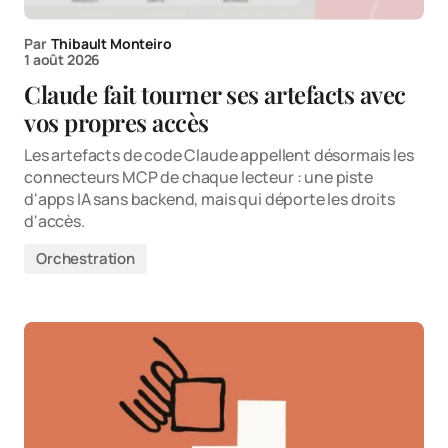
Par
Thibault Monteiro
1 août 2026
Claude fait tourner ses artefacts avec
vos propres accès
Les artefacts de code Claude appellent désormais les
connecteurs MCP de chaque lecteur : une piste
d'apps IA sans backend, mais qui déporte les droits
d'accès.
Orchestration