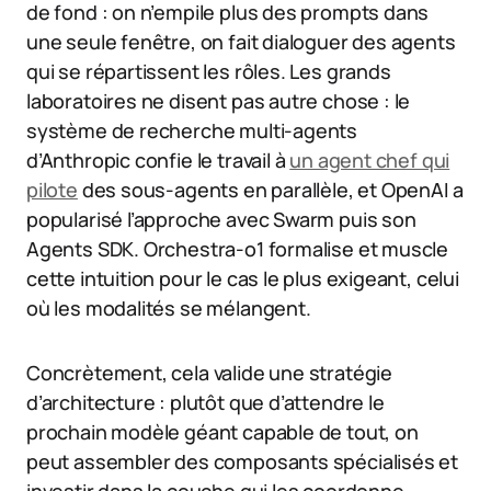
de fond : on n’empile plus des prompts dans
une seule fenêtre, on fait dialoguer des agents
qui se répartissent les rôles. Les grands
laboratoires ne disent pas autre chose : le
système de recherche multi-agents
d’Anthropic confie le travail à
un agent chef qui
pilote
des sous-agents en parallèle, et OpenAI a
popularisé l’approche avec Swarm puis son
Agents SDK. Orchestra-o1 formalise et muscle
cette intuition pour le cas le plus exigeant, celui
où les modalités se mélangent.
Concrètement, cela valide une stratégie
d’architecture : plutôt que d’attendre le
prochain modèle géant capable de tout, on
peut assembler des composants spécialisés et
investir dans la couche qui les coordonne.