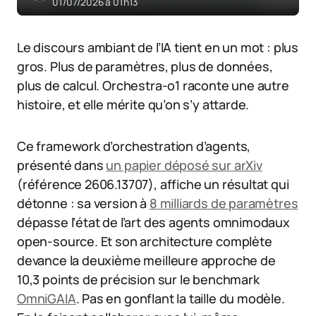
01/07/2026 à 01h13
Le discours ambiant de l’IA tient en un mot : plus
gros. Plus de paramètres, plus de données,
plus de calcul. Orchestra-o1 raconte une autre
histoire, et elle mérite qu’on s’y attarde.
Ce framework d’orchestration d’agents,
présenté dans
un papier déposé sur arXiv
(référence 2606.13707), affiche un résultat qui
détonne : sa version à
8 milliards de paramètres
dépasse l’état de l’art des agents omnimodaux
open-source. Et son architecture complète
devance la deuxième meilleure approche de
10,3 points de précision sur le benchmark
OmniGAIA
. Pas en gonflant la taille du modèle.