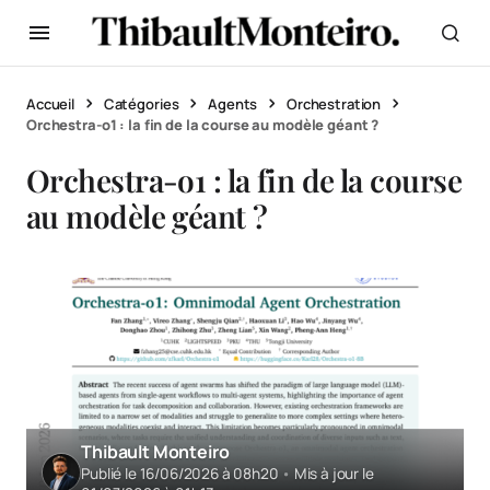
Accueil
Catégories
Agents
Orchestration
Orchestra-o1 : la fin de la course au modèle géant ?
Orchestra-o1 : la fin de la course
au modèle géant ?
Thibault Monteiro
Publié le 16/06/2026 à 08h20
•
Mis à jour le