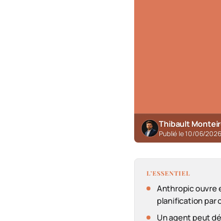
Thibault Montei
Publié le 10/06/202
L’ESSENTIEL
Anthropic ouvre 
planification par
Un agent peut dés