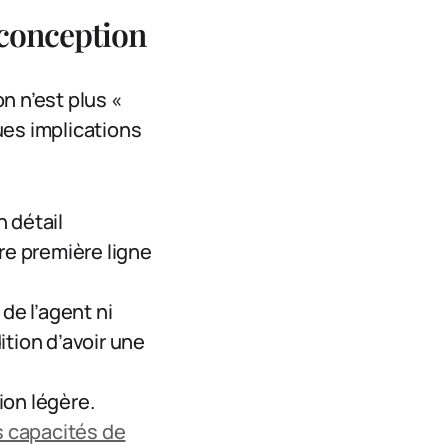
 conception
n n’est plus «
lques implications
 détail
re première ligne
de l’agent ni
tion d’avoir une
ion légère.
 capacités de