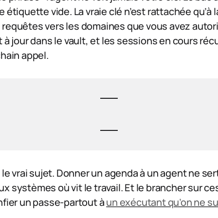
 étiquette vide. La vraie clé n’est rattachée qu’à l
 requêtes vers les domaines que vous avez autor
 à jour dans le vault, et les sessions en cours ré
chain appel.
 le vrai sujet. Donner un agenda à un agent ne sert 
x systèmes où vit le travail. Et le brancher sur 
nfier un passe-partout à
un exécutant qu’on ne sur