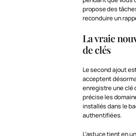
propose des tâches
reconduire un rappo
La vraie nouv
de clés
Le second ajout est
acceptent désormai
enregistre une clé 
précise les domaines
installés dans le b
authentifiées.
L’astuce tient en un