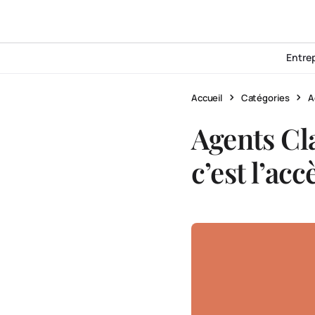
Entre
Accueil
Catégories
A
Agents Cla
c’est l’acc