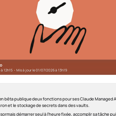
ro
6 à 12h15
•
Mis à jour le 01/07/2026 à 13h19
en bêta publique deux fonctions pour ses Claude Managed Ag
 cron et le stockage de secrets dans des vaults.
ormais démarrer seul à l’heure fixée, accomplir sa tâche pui