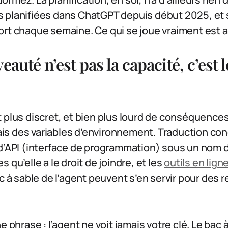
 planifiées dans ChatGPT depuis début 2025, et 
rt chaque semaine. Ce qui se joue vraiment est ai
eauté n’est pas la capacité, c’est 
 plus discret, et bien plus lourd de conséquences
s des variables d’environnement. Traduction conc
d’API (interface de programmation) sous un nom d
 qu’elle a le droit de joindre, et les
outils en li
ac à sable de l’agent peuvent s’en servir pour des 
e phrase : l’agent ne voit jamais votre clé. Le bac