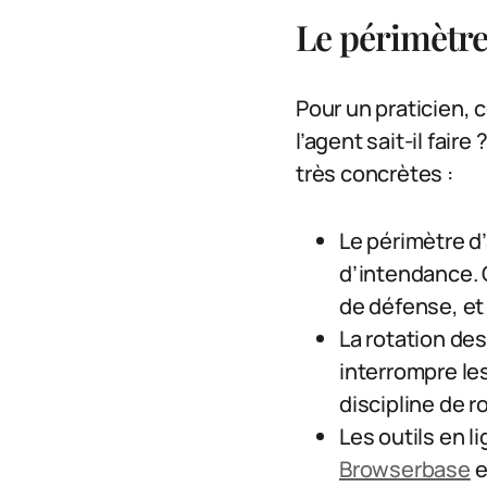
Le périmètre
Pour un praticien, 
l’agent sait-il faire
très concrètes :
Le périmètre d
d’intendance. 
de défense, et 
La rotation des
interrompre le
discipline de r
Les outils en 
Browserbase
e