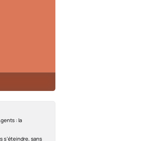
ents : la
s s’éteindre, sans