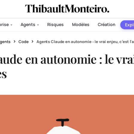
prise
Agents
Risques
Modèles
Création
Expl
▾
▾
gents
Code
Agents Claude en autonomie : le vrai enjeu, c’est l’
ude en autonomie : le vra
ès