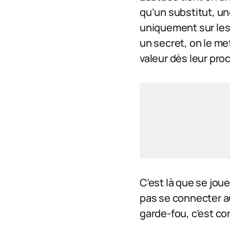
qu’un substitut, une
uniquement sur les
un secret, on le met
valeur dès leur pro
C’est là que se joue
pas se connecter au
garde-fou, c’est co