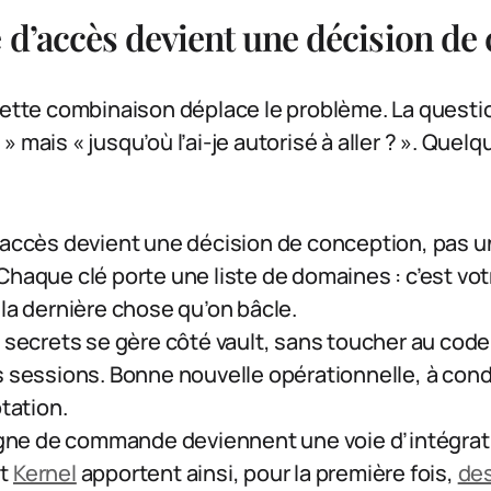
 d’accès devient une décision de
cette combinaison déplace le problème. La questio
 ? » mais « jusqu’où l’ai-je autorisé à aller ? ». Que
’accès devient une décision de conception, pas un
Chaque clé porte une liste de domaines : c’est vot
la dernière chose qu’on bâcle.
 secrets se gère côté vault, sans toucher au code 
s sessions. Bonne nouvelle opérationnelle, à condi
otation.
ligne de commande deviennent une voie d’intégrat
t
Kernel
apportent ainsi, pour la première fois,
des