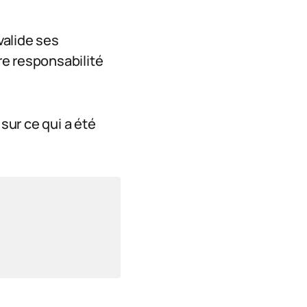
valide ses
re responsabilité
 sur ce qui a été