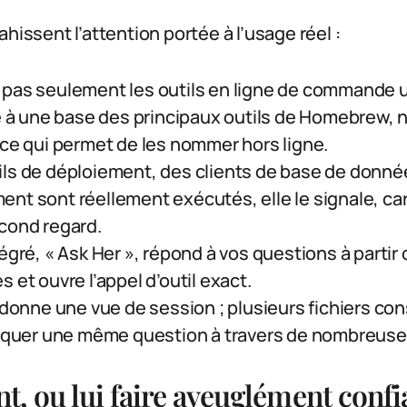
hissent l’attention portée à l’usage réel :
pas seulement les outils en ligne de commande util
e à une base des principaux outils de Homebrew, n
 ce qui permet de les nommer hors ligne.
ls de déploiement, des clients de base de donné
nt sont réellement exécutés, elle le signale, ca
cond regard.
égré, « Ask Her », répond à vos questions à partir d
 et ouvre l’appel d’outil exact.
 donne une vue de session ; plusieurs fichiers co
raquer une même question à travers de nombreuse
nt, ou lui faire aveuglément confi