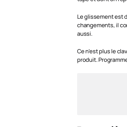
Le glissement est di
changements, il con
aussi.
Ce n’est plus le clav
produit. Programme