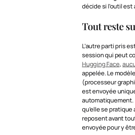
décide si l’outil e
Tout reste s
L’autre parti pris es
session qui peut co
Hugging Face
,
aucu
appelée. Le modèle 
(processeur graphi
est envoyée unique
automatiquement. Ri
qu’elle se pratiqu
reposent avant tout
envoyée pour y être