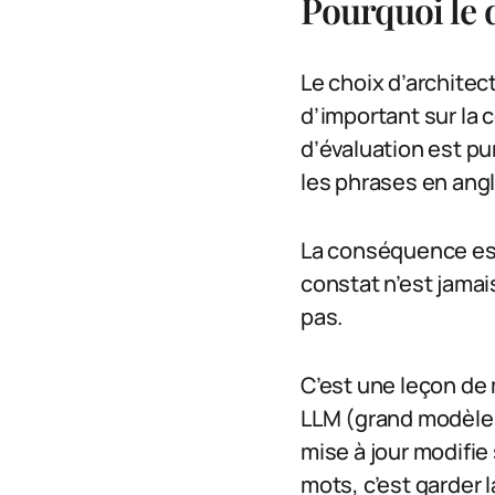
Pourquoi le 
Le choix d’architect
d’important sur la 
d’évaluation est pu
les phrases en angl
La conséquence est
constat n’est jamais
pas.
C’est une leçon de
LLM (grand modèle 
mise à jour modifie
mots, c’est garder l