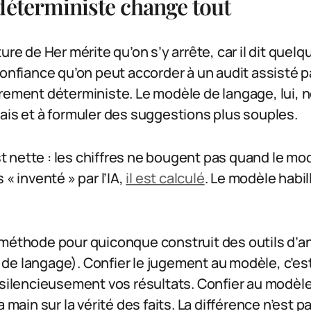
déterministe change tout
ure de Her mérite qu’on s’y arrête, car il dit quel
confiance qu’on peut accorder à un audit assisté p
rement déterministe. Le modèle de langage, lui, ne
ais et à formuler des suggestions plus souples.
 nette : les chiffres ne bougent pas quand le mo
 « inventé » par l’IA,
il est calculé
. Le modèle habill
 méthode pour quiconque construit des outils d’a
de langage). Confier le jugement au modèle, c’es
 silencieusement vos résultats. Confier au modèle
a main sur la vérité des faits. La différence n’est 