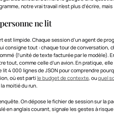
ramme, notre vrai travail n’est plus d’écrire, mais d
personne ne lit
rt est limpide. Chaque session d’un agent de pr
ui consigne tout : chaque tour de conversation, c
mmé (l’unité de texte facturée par le modèle). En
tre tout, comme celle d’un avion. En pratique, elle
e lit 4 000 lignes de JSON pour comprendre pourqu
ion, où est parti
le budget de contexte
, ou
quel s
la moitié du run.
d’enquête. On dépose le fichier de session sur la pa
ulé en anglais courant, signale les gestes à risqu