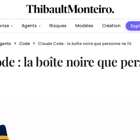
prise
Agents
Risques
Modèles
Création
Expl
▾
▾
gents
Code
Claude Code : la boîte noire que personne ne lit
de : la boîte noire que pe