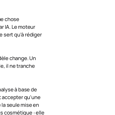
que chose
ar IA. Le moteur
 sert qu’à rédiger
dèle change. Un
e, il ne tranche
nalyse à base de
t accepter qu’une
 la seule mise en
pas cosmétique : elle