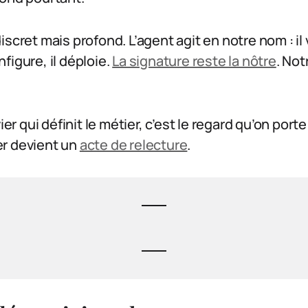
scret mais profond. L’agent agit en notre nom : il 
figure, il déploie.
La signature reste la nôtre
. Not
ier qui définit le métier, c’est le regard qu’on porte
r devient un
acte de relecture
.