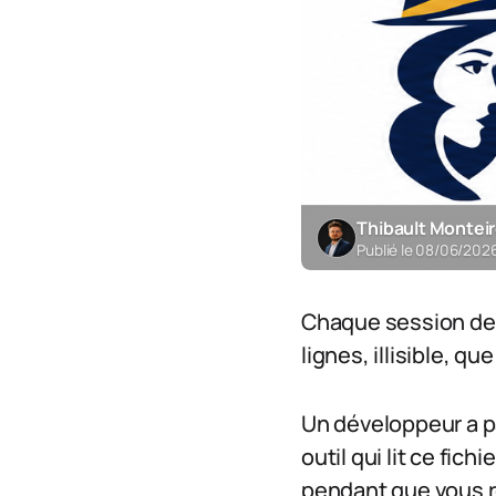
Thibault Montei
Publié le 08/06/202
Chaque session d
lignes, illisible, q
Un développeur a p
outil qui lit ce fich
pendant que vous re