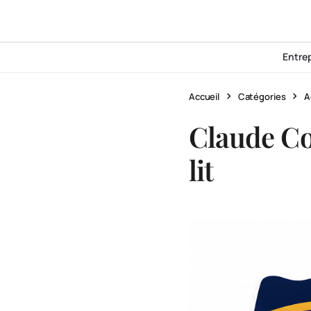
Entre
Accueil
Catégories
A
Claude Co
lit