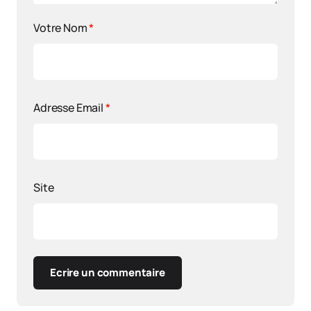
Votre Nom
*
Adresse Email
*
Site
Ecrire un commentaire