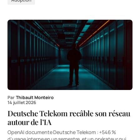
Par
Thibault Monteiro
14 juillet 2026
Deutsche Telekom recâble son réseau
autour de l’IA
OpenAI documente Deutsche Telekom : +546 %
d'usage interne en un semestre, et un opérateur qui