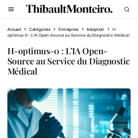
Accueil
Catégories
Entreprise
Adoption
H-
optimus-0 : L’IA Open-Source au Service du Diagnostic Médical
H-optimus-0 : L’IA Open-
Source au Service du Diagnostic
Médical