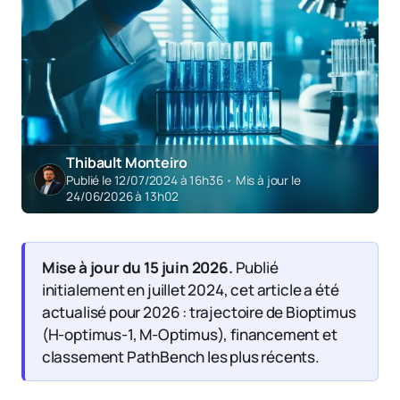
Thibault Monteiro
Publié le 12/07/2024 à 16h36
•
Mis à jour le
24/06/2026 à 13h02
Mise à jour du 15 juin 2026.
Publié
initialement en juillet 2024, cet article a été
actualisé pour 2026 : trajectoire de Bioptimus
(H-optimus-1, M-Optimus), financement et
classement PathBench les plus récents.