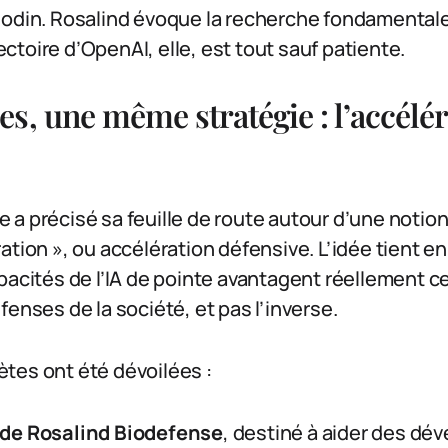
odin. Rosalind évoque la recherche fondamentale, 
ajectoire d’OpenAI, elle, est tout sauf patiente.
s, une même stratégie : l’accélér
ise a précisé sa feuille de route autour d’une notion 
ation », ou accélération défensive. L’idée tient en
pacités de l’IA de pointe avantagent réellement c
fenses de la société, et pas l’inverse.
tes ont été dévoilées :
de Rosalind Biodefense
, destiné à aider des dé