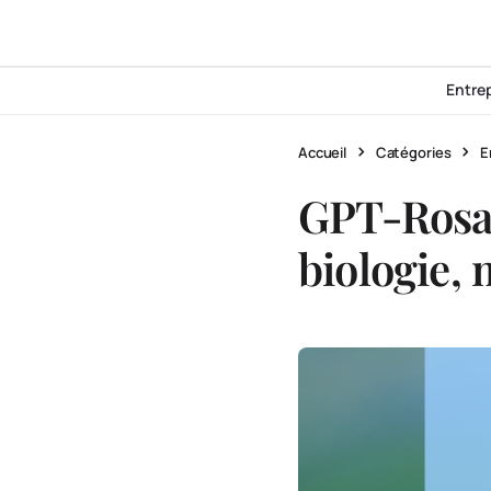
Entre
Accueil
Catégories
E
GPT-Rosal
biologie, 