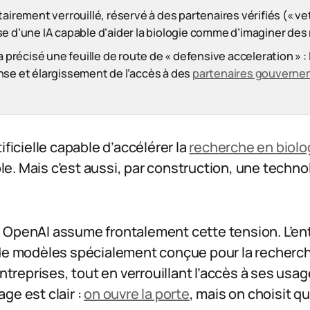
tairement verrouillé, réservé à des partenaires vérifiés (« ve
e d’une IA capable d’aider la biologie comme d’imaginer de
 a précisé une feuille de route de « defensive acceleration » 
nse et élargissement de l’accès à des
partenaires gouverne
ificielle capable d’accélérer la
recherche en biolo
. Mais c’est aussi, par construction, une techno
 OpenAI assume frontalement cette tension. L’ent
 de modèles spécialement conçue pour la recherch
entreprises, tout en verrouillant l’accès à ses usag
ge est clair :
on ouvre la porte
, mais on choisit qu