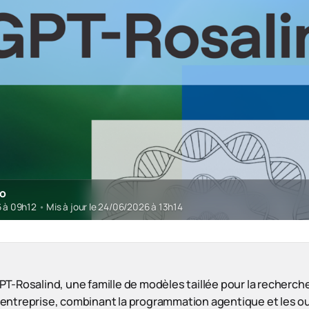
ro
6 à 09h12
•
Mis à jour le 24/06/2026 à 13h14
T-Rosalind, une famille de modèles taillée pour la recherche
e l’entreprise, combinant la programmation agentique et les ou