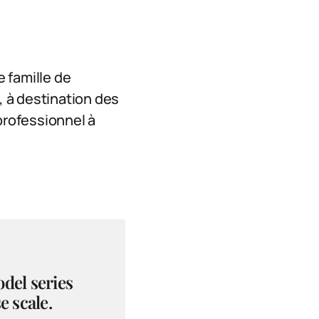
e famille de
, à destination des
professionnel à
del series
e scale.