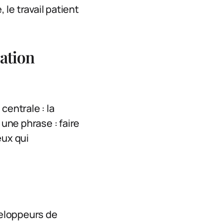
le travail patient
ation
centrale : la
 une phrase : faire
eux qui
veloppeurs de