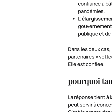
confiance à bâ
pandémies.
L’élargisseme
gouvernementau
publique et de
Dans les deux cas, 
partenaires « vetted
Elle est confiée.
pourquoi tan
La réponse tient à 
peut servir à conce