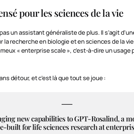
nsé pour les sciences de la vie
as un assistant généraliste de plus. Il s’agit d’un
r la recherche en biologie et en sciences de la vie
ameux « enterprise scale », c’est-à-dire un usage 
ns détour, et c’est là que tout se joue :
nging new capabilities to GPT-Rosalind, a mo
-built for life sciences research at enterpris