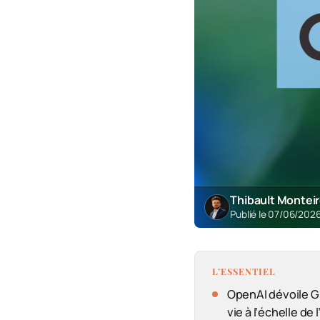
Thibault Montei
Publié le 07/06/202
L’ESSENTIEL
OpenAI dévoile GP
vie à l’échelle d