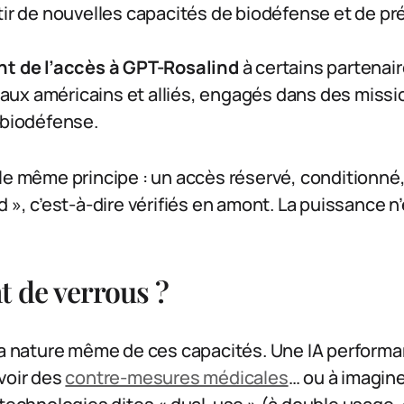
tir de nouvelles capacités de biodéfense et de pr
nt de l’accès à GPT-Rosalind
à certains partenai
x américains et alliés, engagés dans des missi
 biodéfense.
le même principe : un accès réservé, conditionné
 », c’est-à-dire vérifiés en amont. La puissance n
t de verrous ?
la nature même de ces capacités. Une IA performa
voir des
contre-mesures médicales
… ou à imagin