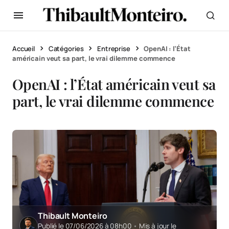
Accueil
Catégories
Entreprise
OpenAI : l’État
américain veut sa part, le vrai dilemme commence
OpenAI : l’État américain veut sa
part, le vrai dilemme commence
Thibault Monteiro
Publié le 07/06/2026 à 08h00
•
Mis à jour le