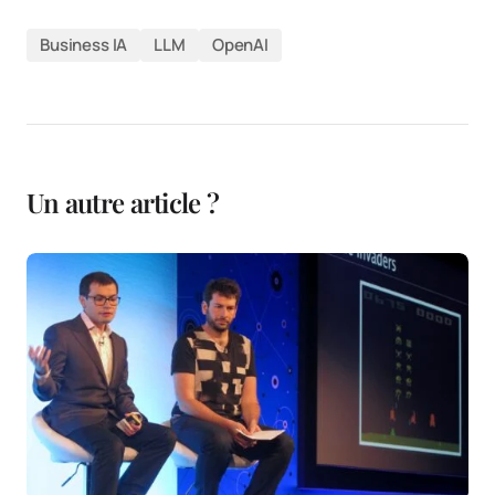
Business IA
LLM
OpenAI
Un autre article ?