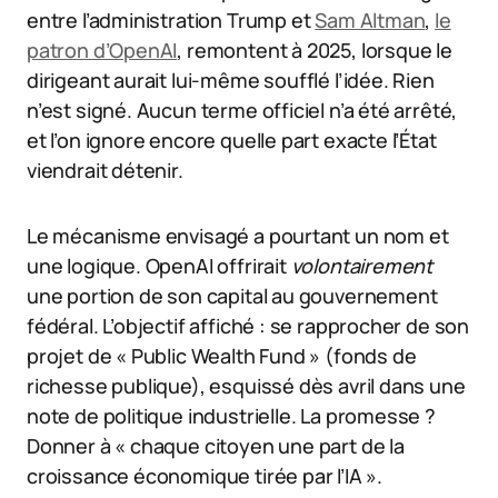
entre l’administration Trump et
Sam Altman
,
le
patron d’OpenAI
, remontent à 2025, lorsque le
dirigeant aurait lui-même soufflé l’idée. Rien
n’est signé. Aucun terme officiel n’a été arrêté,
et l’on ignore encore quelle part exacte l’État
viendrait détenir.
Le mécanisme envisagé a pourtant un nom et
une logique. OpenAI offrirait
volontairement
une portion de son capital au gouvernement
fédéral. L’objectif affiché : se rapprocher de son
projet de « Public Wealth Fund » (fonds de
richesse publique), esquissé dès avril dans une
note de politique industrielle. La promesse ?
Donner à « chaque citoyen une part de la
croissance économique tirée par l’IA ».