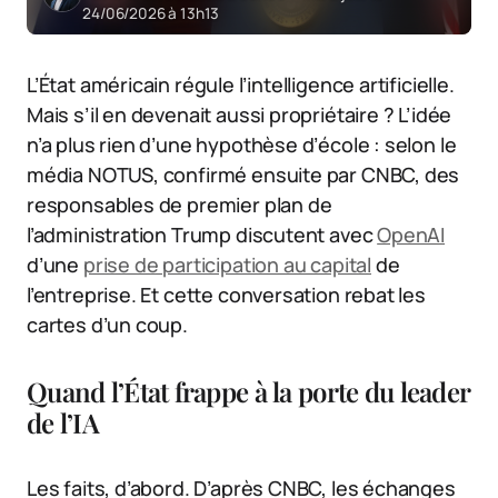
24/06/2026 à 13h13
L’État américain régule l’intelligence artificielle.
Mais s’il en devenait aussi propriétaire ? L’idée
n’a plus rien d’une hypothèse d’école : selon le
média NOTUS, confirmé ensuite par CNBC, des
responsables de premier plan de
l’administration Trump discutent avec
OpenAI
d’une
prise de participation au capital
de
l’entreprise. Et cette conversation rebat les
cartes d’un coup.
Quand l’État frappe à la porte du leader
de l’IA
Les faits, d’abord. D’après CNBC, les échanges