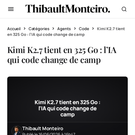
Accueil
Catégories
Agents
Code
Kimi K2.7 tient
en 325 Go : l’IA qui code change de camp
Kimi K2.7 tient en 325 Go : l’IA
qui code change de camp
Thibault Monteiro
Publié le 16/06/2026 à 16h47