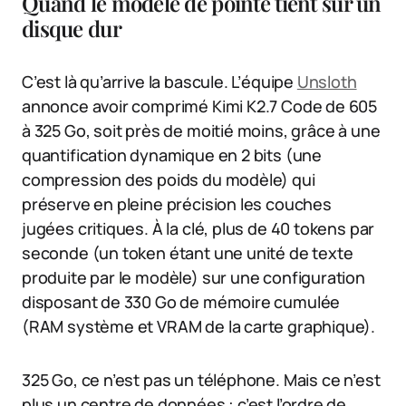
Quand le modèle de pointe tient sur un
disque dur
C’est là qu’arrive la bascule. L’équipe
Unsloth
annonce avoir comprimé Kimi K2.7 Code de 605
à 325 Go, soit près de moitié moins, grâce à une
quantification dynamique en 2 bits (une
compression des poids du modèle) qui
préserve en pleine précision les couches
jugées critiques. À la clé, plus de 40 tokens par
seconde (un token étant une unité de texte
produite par le modèle) sur une configuration
disposant de 330 Go de mémoire cumulée
(RAM système et VRAM de la carte graphique).
325 Go, ce n’est pas un téléphone. Mais ce n’est
plus un centre de données : c’est l’ordre de