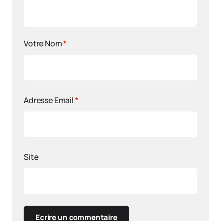
Votre Nom
*
Adresse Email
*
Site
Ecrire un commentaire