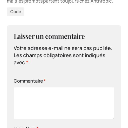
mais les prompts partent toujours chez Anthropic.
Code
Laisser un commentaire
Votre adresse e-mail ne sera pas publiée.
Les champs obligatoires sont indiqués
avec
*
Commentaire
*