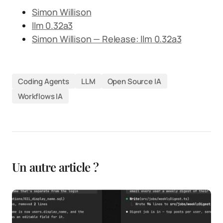
Simon Willison
llm 0.32a3
Simon Willison — Release: llm 0.32a3
Coding Agents
LLM
Open Source IA
Workflows IA
Un autre article ?