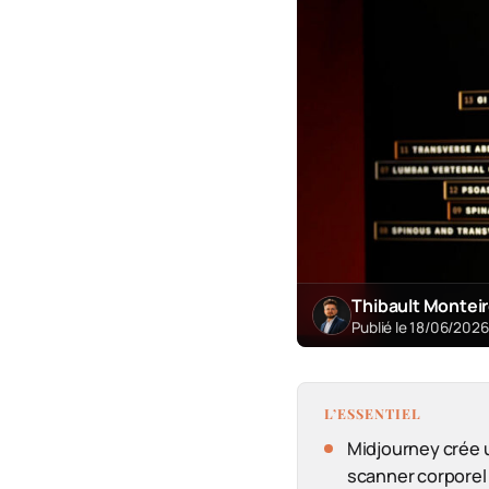
Thibault Montei
Publié le 18/06/202
L’ESSENTIEL
Midjourney crée 
scanner corporel 