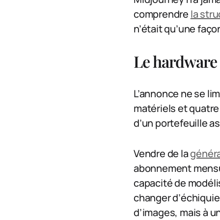
comprendre
la stru
n’était qu’une faç
Le hardware
L’annonce ne se lim
matériels et quatre
d’un portefeuille a
Vendre de la
généra
abonnement mensuel
capacité de modéli
changer d’échiquie
d’images, mais à un