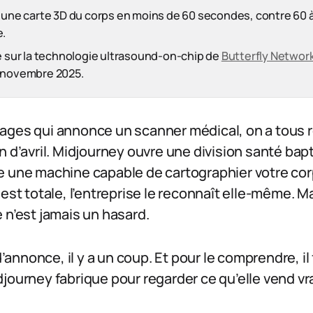
t une carte 3D du corps en moins de 60 secondes, contre 60 
e.
e sur la technologie ultrasound-on-chip de
Butterfly Networ
 novembre 2025.
ages qui annonce un scanner médical, on a tous r
n d’avril. Midjourney ouvre une division santé ba
e une machine capable de cartographier votre co
 est totale, l’entreprise le reconnaît elle-même. M
 n’est jamais un hasard.
 d’annonce, il y a un coup. Et pour le comprendre, il
journey fabrique pour regarder ce qu’elle vend vr