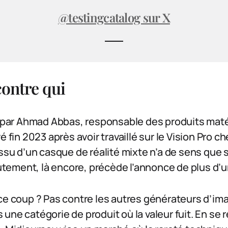
@testingcatalog sur X
contre qui
é par Ahmad Abbas, responsable des produits maté
é fin 2023 après avoir travaillé sur le Vision Pro c
ssu d’un casque de réalité mixte n’a de sens que si
crutement, là encore, précède l’annonce de plus d’u
 ce coup ? Pas contre les autres générateurs d’im
une catégorie de produit où la valeur fuit. En se 