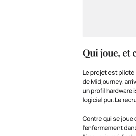
Qui joue, et 
Le projet est pilot
de Midjourney, arriv
un profil hardware i
logiciel pur. Le re
Contre qui se joue
l’enfermement dans 