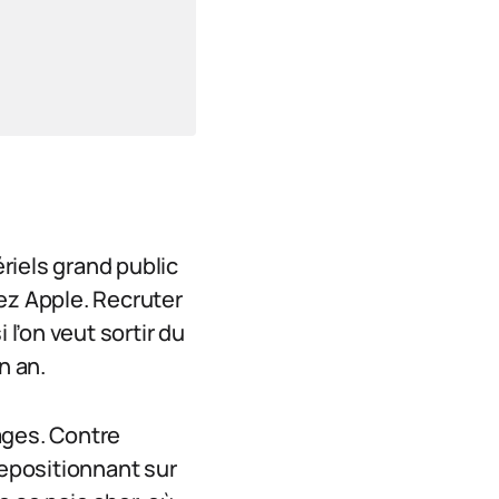
riels grand public
hez Apple. Recruter
 l’on veut sortir du
n an.
ages. Contre
repositionnant sur