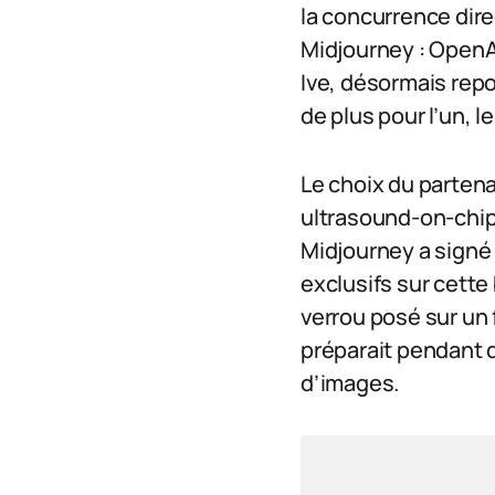
la concurrence direc
Midjourney : OpenAI
Ive, désormais repo
de plus pour l’un, l
Le choix du partena
ultrasound-on-chip
Midjourney a signé
exclusifs sur cette 
verrou posé sur un 
préparait pendant 
d’images.