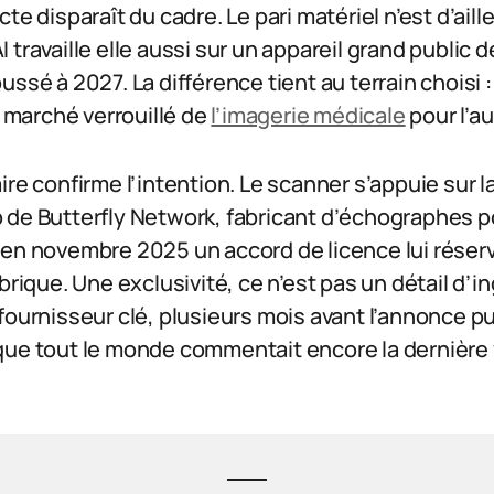
te disparaît du cadre. Le pari matériel n’est d’aill
 travaille elle aussi sur un appareil grand public
ussé à 2027. La différence tient au terrain choisi 
e marché verrouillé de
l’imagerie médicale
pour l’au
ire confirme l’intention. Le scanner s’appuie sur 
 de Butterfly Network, fabricant d’échographes p
 en novembre 2025 un accord de licence lui réserv
brique. Une exclusivité, ce n’est pas un détail d’in
fournisseur clé, plusieurs mois avant l’annonce p
que tout le monde commentait encore la dernière