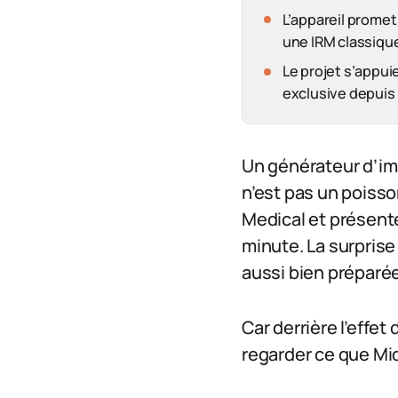
L’appareil prome
une IRM classiqu
Le projet s’appui
exclusive depuis
Un générateur d’im
n’est pas un poisso
Medical et présent
minute. La surprise
aussi bien préparée
Car derrière l’effet
regarder ce que Mid