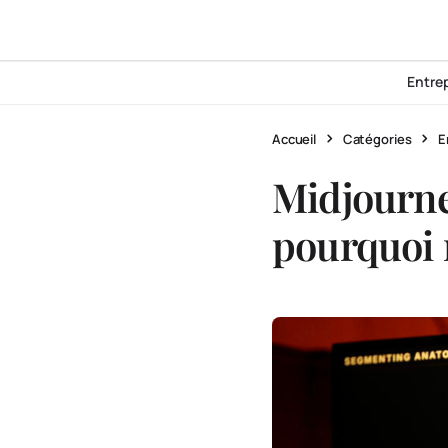
Entre
Accueil
Catégories
E
Midjourne
pourquoi 