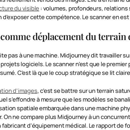
cture du visible
: volumes, profondeurs, relations 
on d’exposer cette compétence. Le scanner en est
 comme déplacement du terrain d
ite pas à une machine. Midjourney dit travailler su
 projets logiciels. Le scanner n’est que le premier
ssumé. C’est là que le coup stratégique se lit clai
tion d’images
, c’est se battre sur un terrain satur
 s’effondre à mesure que les modèles se banali
sation spatiale embarquée dans une machine phys
r. On ne compare plus Midjourney à un concurren
 fabricant d’équipement médical. Le rapport de fo