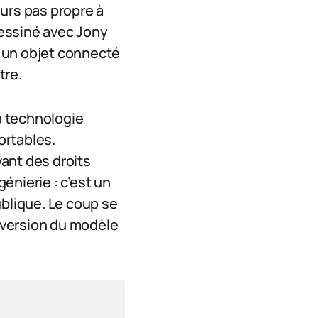
eurs pas propre à
 dessiné avec Jony
: un objet connecté
tre.
la technologie
ortables.
ant des droits
génierie : c’est un
ublique. Le coup se
 version du modèle