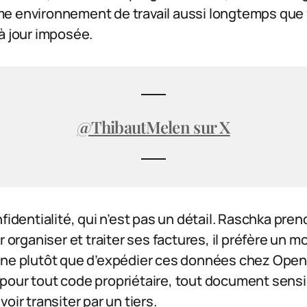
e environnement de travail aussi longtemps que 
à jour imposée.
@ThibautMelen sur X
fidentialité, qui n’est pas un détail. Raschka pren
r organiser et traiter ses factures, il préfère un mo
ine plutôt que d’expédier ces données chez OpenA
pour tout code propriétaire, tout document sensi
oir transiter par un tiers.