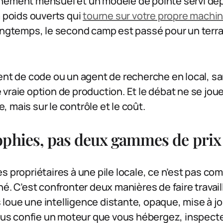
nement mensuel et un modèle de pointe servi depu
à poids ouverts qui
tourne sur votre propre machi
ongtemps, le second camp est passé pour un terra
ent de code ou un agent de recherche en local, s
vraie option de production. Et le débat ne se joue 
 mais sur le contrôle et le coût.
ophies, pas deux gammes de prix
s propriétaires à une pile locale, ce n’est pas com
é. C’est confronter deux manières de faire travaill
loue une intelligence distante, opaque, mise à j
vous confie un moteur que vous hébergez, inspecte