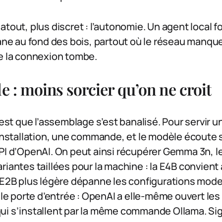
atout, plus discret : l’autonomie. Un agent local 
bane au fond des bois, partout où le réseau manque.
ue la connexion tombe.
e : moins sorcier qu’on ne croit
’est que l’assemblage s’est banalisé. Pour servir u
 installation, une commande, et le modèle écoute 
API d’OpenAI. On peut ainsi récupérer Gemma 3n, l
riantes taillées pour la machine : la E4B convien
a E2B plus légère dépanne les configurations mod
eule porte d’entrée : OpenAI a elle-même ouvert les
ui s’installent par la même commande Ollama. Si