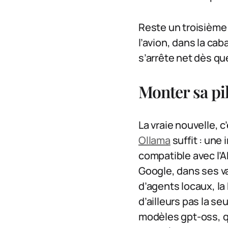
Reste un troisième 
l’avion, dans la ca
s’arrête net dès q
Monter sa pil
La vraie nouvelle, c
Ollama
suffit : une
compatible avec l’
Google, dans ses va
d’agents locaux, l
d’ailleurs pas la s
modèles gpt-oss, q