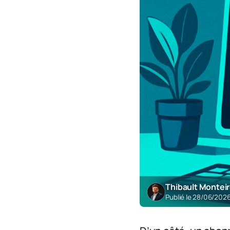
Thibault Montei
Publié le 28/06/202