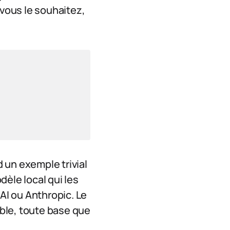
vous le souhaitez,
d un exemple trivial
dèle local qui les
I ou Anthropic. Le
ble, toute base que