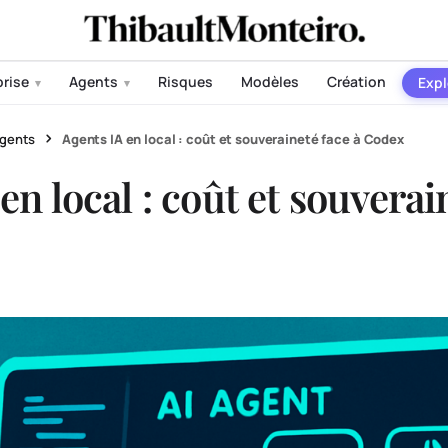
prise
Agents
Risques
Modèles
Création
Expl
▾
▾
gents
Agents IA en local : coût et souveraineté face à Codex
en local : coût et souverai