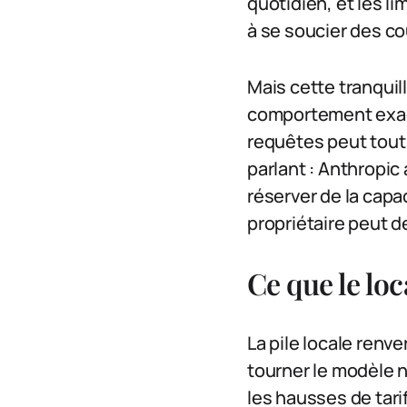
quotidien, et les li
à se soucier des co
Mais cette tranquilli
comportement exact
requêtes peut tout
parlant : Anthropi
réserver de la capa
propriétaire peut de
Ce que le loc
La pile locale renve
tourner le modèle n
les hausses de tari