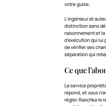
votre guise.
L’ingénieur et aute
distinction sans dét
raisonnement et la 
d’exécution qui lui
de vérifier ses ch
séparation qui reba
Ce que l’ab
Le service propriéta
répond, et vous n’a
régler. Raschka le 