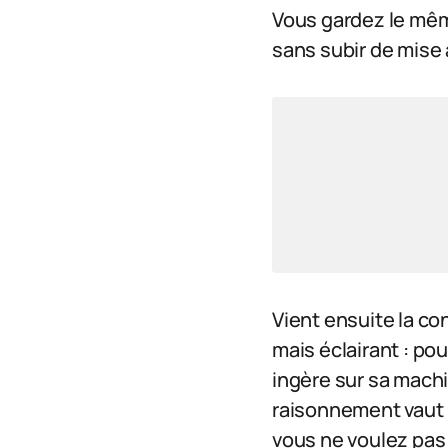
Vous gardez le mêm
sans subir de mise 
Vient ensuite la con
mais éclairant : pou
ingère sur sa mach
raisonnement vaut 
vous ne voulez pas v