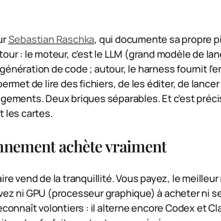
ur
Sebastian Raschka
, qui documente sa propre pi
our : le moteur, c’est le LLM (grand modèle de lang
génération de code ; autour, le harness fournit l
 permet de lire des fichiers, de les éditer, de lan
angements. Deux briques séparables. Et c’est préc
t les cartes.
onnement achète vraiment
ire vend de la tranquillité. Vous payez, le meille
vez ni GPU (processeur graphique) à acheter ni s
reconnaît volontiers : il alterne encore Codex et 